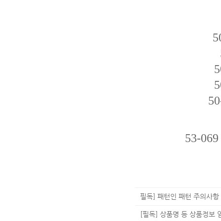
5
50
50
50-
53-069
필독] 패턴인 패턴 주의사항
[필독] 상품명 등 상품정보 