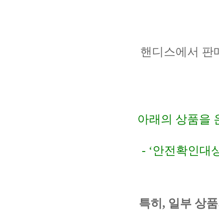
핸디스에서 판
아래의 상품을 
- ‘
안전확인대상
특히
,
일부 상품