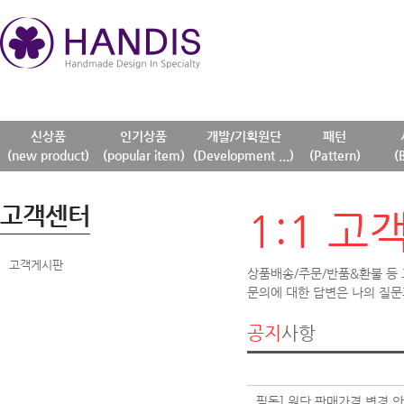
신상품
인기상품
개발/기획원단
패턴
(new product)
(popular item)
(Development ...)
(Pattern)
(
고객센터
1:1 고
고객게시판
상품배송/주문/반품&환불 등
문의에 대한 답변은 나의 질문
공지
사항
필독] 원단 판매가격 변경 안내 (