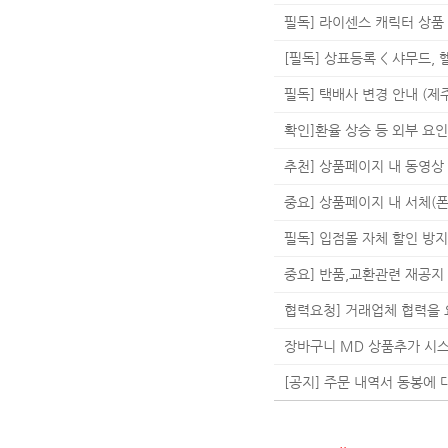
필독] 라이센스 캐릭터 상품
[필독] 상표등록 < 샤무드,
필독] 택배사 변경 안내 (
확인]환율 상승 등 외부 요
추천] 상품페이지 내 동영상
중요] 상품페이지 내 서체(폰
필독] 입점몰 자체 할인 방지 
중요] 반품,교환관련 재공지
협력요청] 거래업체 협력을
장바구니 MD 상품추가 시
[공지] 주문 내역서 동봉에