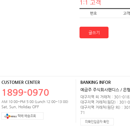
1:1 고객
번호
고객
글쓰기
CUSTOMER CENTER
BANKING INFOR
1899-0970
예금주 주식회사핸디스 / 은행 
대구지역 외 거래처 : 301-0183
AM 10:00~PM 5:00 (Lunch 12:00~13:00)
대구지역 거래처(원단) : 301-0
Sat, Sun, Holiday OFF
대구지역 거래처(원단 외) : 301
71
택배 배송조회
미확인입금자 확인