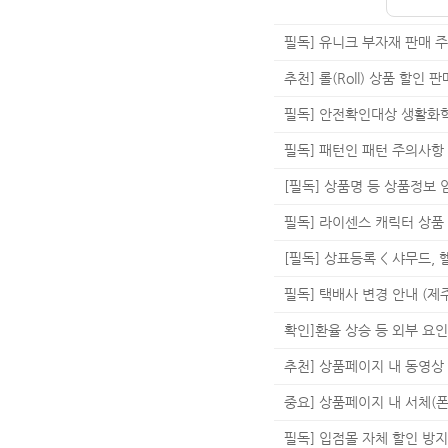
필독] 유니크 부자재 판매 
추천] 롤(Roll) 상품 할인 
필독] 안전확인대상 생활화
필독] 패턴인 패턴 주의사항
[필독] 상품명 등 상품정보 
필독] 라이센스 캐릭터 상품
[필독] 상표등록 < 샤무드,
필독] 택배사 변경 안내 (
확인]환율 상승 등 외부 요
추천] 상품페이지 내 동영상
중요] 상품페이지 내 서체(폰
필독] 입점몰 자체 할인 방지 