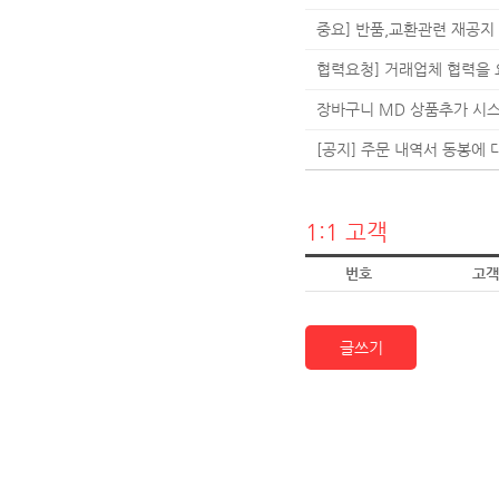
중요] 반품,교환관련 재공지
협력요청] 거래업체 협력을
장바구니 MD 상품추가 시
[공지] 주문 내역서 동봉에
1:1 고객
번호
고객
글쓰기