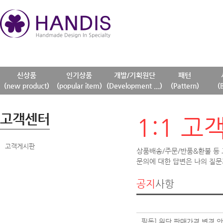
신상품
인기상품
개발/기획원단
패턴
(new product)
(popular item)
(Development ...)
(Pattern)
(
고객센터
1:1 고
고객게시판
상품배송/주문/반품&환불 등
문의에 대한 답변은 나의 질문
공지
사항
필독] 원단 판매가격 변경 안내 (