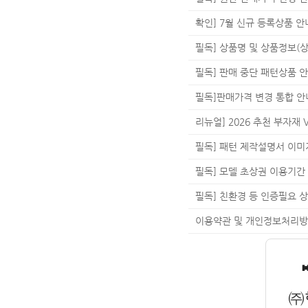
확인] 7월 신규 등록상품 안
필독] 상품명 및 상품정보(상
필독] 판매 중단 패턴상품 안내
필독]판매가격 변경 통합 안내
리뉴얼] 2026 추천 부자재 V
필독] 패턴 제작설명서 이미
필독] 모델 초상권 이용기간
필독] 친환경 등 인증필요 상
이용약관 및 개인정보처리방
㈜