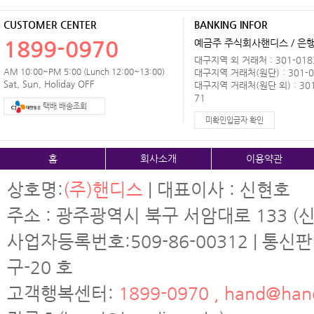
CUSTOMER CENTER
BANKING INFOR
1899-0970
예금주 주식회사핸디스 / 은행 
대구지역 외 거래처 : 301-0183
AM 10:00~PM 5:00 (Lunch 12:00~13:00)
대구지역 거래처(원단) : 301-0
Sat, Sun, Holiday OFF
대구지역 거래처(원단 외) : 301
71
택배 배송조회
미확인입금자 확인
홈
회사소개
이용약관
상호명:
(주)핸디스
| 대표이사 : 신현호
주소 : 광주광역시 북구 서암대로 133 (신
사업자등록번호:509-86-00312 | 통신
구-20 호
고객행복센터:
1899-0970 , hand@hand