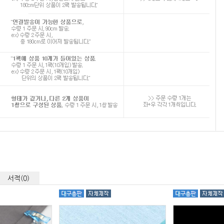
서적(0)