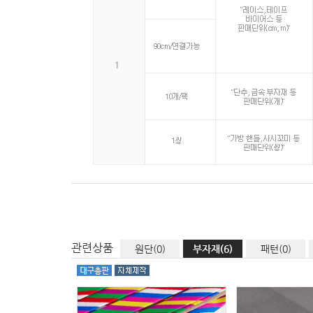
관련상품
원단(0)
부자재(6)
패턴(0)