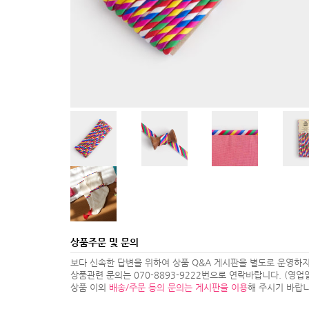
상품주문 및 문의
보다 신속한 답변을 위하여 상품 Q&A 게시판을 별도로 운영하지
상품관련 문의는 070-8893-9222번으로 연락바랍니다. (영업일 1
상품 이외
배송/주문 등의 문의는 게시판을 이용
해 주시기 바랍니