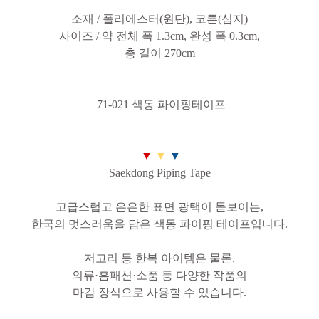
소재 / 폴리에스터(원단), 코튼(심지)
사이즈 / 약 전체 폭 1.3cm, 완성 폭 0.3cm,
총 길이 270cm
71-021 색동 파이핑테이프
▼
▼
▼
Saekdong
Piping
Tape
고급스럽고 은은한 표면 광택이
돋보이는,
한국의 멋스러움을 담은
색동 파이핑 테이프입니다.
저고리 등 한복 아이템은 물론,
의류·홈패션·소품 등 다양한 작품의
마감 장식으로 사용할 수 있습니다.