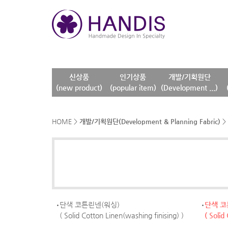
신상품
인기상품
개발/기획원단
(new product)
(popular item)
(Development ...)
HOME
>
개발/기획원단(Development & Planning Fabric)
>
단색 코튼린넨(워싱)
단색 
( Solid Cotton Linen(washing finising) )
( Solid