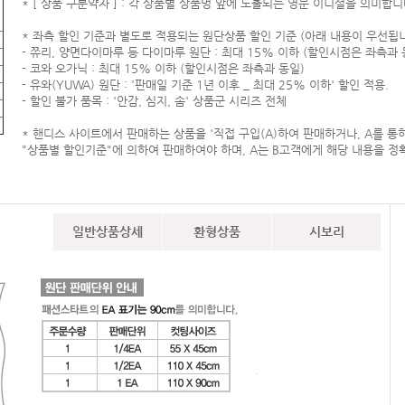
* [ 상품 구분약자 ] : 각 상품별 상품명 앞에 노출되는 영문 이니셜을 의미합니
* 좌측 할인 기준과 별도로 적용되는 원단상품 할인 기준 (아래 내용이 우선됩니
- 쮸리, 양면다이마루 등 다이마루 원단 : 최대 15% 이하 (할인시점은 좌측과 
- 코와 오가닉 : 최대 15% 이하 (할인시점은 좌측과 동일)
- 유와(YUWA) 원단 : '판매일 기준 1년 이후 _ 최대 25% 이하' 할인 적용.
- 할인 불가 품목 : '안감, 심지, 솜' 상품군 시리즈 전체
* 핸디스 사이트에서 판매하는 상품을 '직접 구입(A)하여 판매하거나, A를 통
"상품별 할인기준"에 의하여 판매하여야 하며, A는 B고객에게 해당 내용을 정
일반상품상세
환형상품
시보리