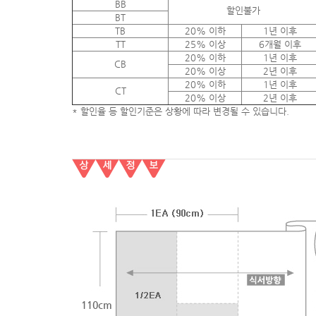
BB
할인불가
BT
TB
20% 이하
1년 이후
TT
25% 이상
6개월 이후
20% 이하
1년 이후
CB
20% 이상
2년 이후
20% 이하
1년 이후
CT
20% 이상
2년 이후
* 할인율 등 할인기준은 상황에 따라 변경될 수 있습니다.
110cm