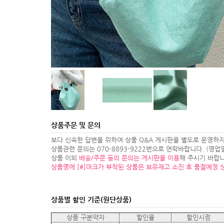
상품주문 및 문의
보다 신속한 답변을 위하여 상품 Q&A 게시판을 별도로 운영하지
상품관련 문의는 070-8893-9222번으로 연락바랍니다. (영업일 1
상품 이외
배송/주문 등의 문의는 게시판을 이용
해 주시기 바랍니
상품명에 [#]마크가 부착된 상품은 보유재고 소진 후 품절예정 
상품별 할인 기준(원단상품)
상품 구분약자
할인율
할인시점