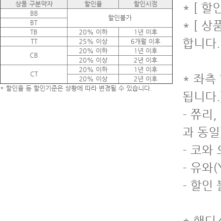
상품 구분약자
할인율
할인시점
* [ 
BB
할인불가
BT
* [ 
TB
20% 이하
1년 이후
합니다.
TT
25% 이상
6개월 이후
20% 이하
1년 이후
CB
20% 이상
2년 이후
20% 이하
1년 이후
CT
* 좌측
20% 이상
2년 이후
* 할인율 등 할인기준은 상황에 따라 변경될 수 있습니다.
됩니다.
- 쮸리
과 동일
- 코와
- 유와(
- 할인