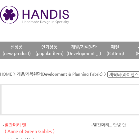
신상품
인기상품
개발/기획원단
패턴
(new product)
(popular item)
(Development ...)
(Pattern)
(
HOME
>
개발/기획원단(Development & Planning Fabric)
>
빨간머리 앤
빨간머리_ 안녕 앤
( Anne of Green Gables )