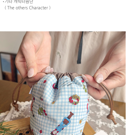
기타 캐릭터원단
( The others Character )