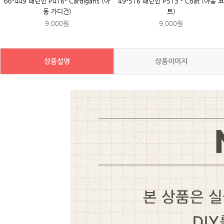
66-449 패턴인 P416- Cardigans (아
49-516 패턴인 P513 - Coat (아동 코
동 가디건)
트)
9,000원
9,000원
상품설명
상품이미지