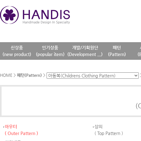
신상품
인기상품
개발/기획원단
패턴
(new product)
(popular item)
(Development ...)
(Pattern)
(
HOME
>
패턴(Pattern)
>
(
아우터
상의
( Outer Pattern )
( Top Pattern )