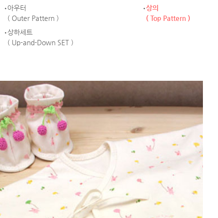
아우터
상의
( Outer Pattern )
( Top Pattern )
상하세트
( Up-and-Down SET )