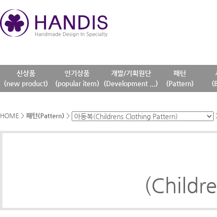
신상품
인기상품
개발/기획원단
패턴
(new product)
(popular item)
(Development ...)
(Pattern)
(
HOME
>
패턴(Pattern)
>
(Childre