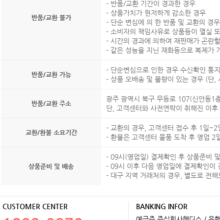
- 반품/교환 기간이 경과한 경우
- 상품가치가 현저하게 감소한 경우
반품/교환 불가
- 단순 변심에 의 한 반품 및 교환의 경우
- 소비자의 책임사유로 상품등이 멸실 
- 시간의 경과에 의하여 재판매가 곤란
- 같은 성능을 지닌 재화등으로 복제가 
- 단순변심으로 인한 경우 수신확인 통지
반품/교환 가능
- 상품 오배송 및 불량이 있는 경우 (단
광주 광역시 북구 무등로 107(신안동1
반품/교환 주소
단, 고객센터와 사전연락이 취해진 이후
- 교환의 경우, 고객센터 접수 후 1일~
교환/환불 소요기간
- 환불은 고객센터 물품 도착 후 영업 
- 09시(영업일) 결제확인 후 상품준비
- 09시 이후 다음 영업일에 결제확인이
상품준비 및 배송
- 대구 지역 거래처의 경우, 별도로 전
CUSTOMER CENTER
BANKING INFOR
예금주 주식회사핸디스 / 은행 