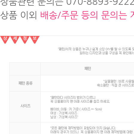
상품관련 문의는 070-8893-9222
상품 이외
배송/주문 등의 문의는 