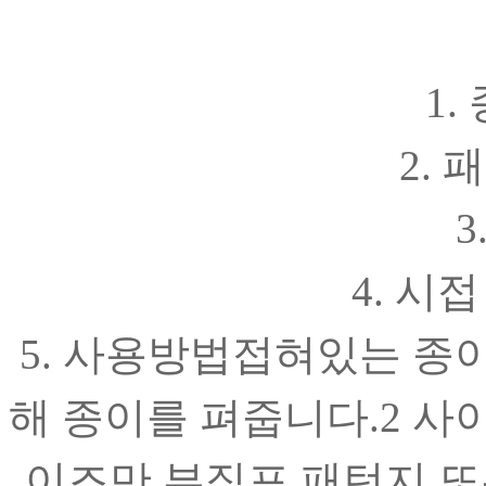
1.
2. 
3
4. 시
5. 사용방법접혀있는 종
해 종이를 펴줍니다.2 사
이즈만 부직포 패턴지 또