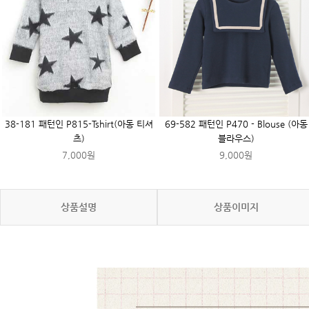
38-181 패턴인 P815-Tshirt(아동 티셔
69-582 패턴인 P470 - Blouse (아동
츠)
블라우스)
7,000원
9,000원
상품설명
상품이미지