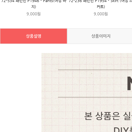
72-534 패턴인 P1946 - Pants(여성 바
72-236 패턴인 P1954 - Skirt (여성 
지)
커트)
9,000원
9,000원
상품설명
상품이미지