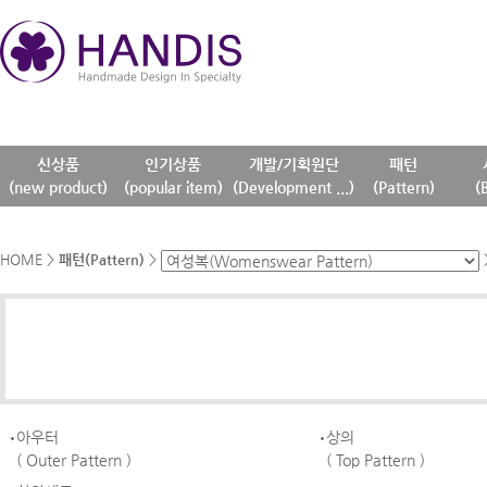
신상품
인기상품
개발/기획원단
패턴
(new product)
(popular item)
(Development ...)
(Pattern)
(
HOME
>
패턴(Pattern)
>
아우터
상의
( Outer Pattern )
( Top Pattern )