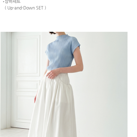
상하세트
( Up-and-Down SET )