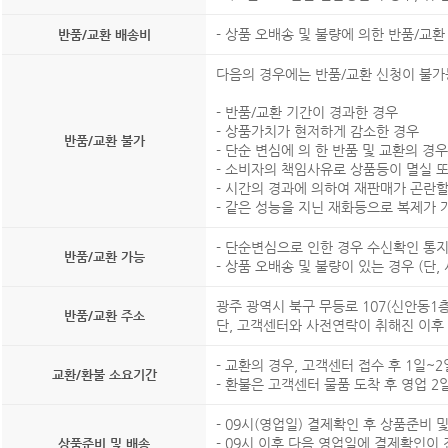
- 상품 오배송 및 불량에 의한 반품/교
반품/교환 배송비
다음의 경우에는 반품/교환 신청이 불가
- 반품/교환 기간이 경과한 경우
- 상품가치가 현저하게 감소한 경우
반품/교환 불가
- 단순 변심에 의 한 반품 및 교환의 경우
- 소비자의 책임사유로 상품등이 멸실 
- 시간의 경과에 의하여 재판매가 곤란
- 같은 성능을 지닌 재화등으로 복제가 
- 단순변심으로 인한 경우 수신확인 통지
반품/교환 가능
- 상품 오배송 및 불량이 있는 경우 (단
광주 광역시 북구 무등로 107(신안동1
반품/교환 주소
단, 고객센터와 사전연락이 취해진 이후
- 교환의 경우, 고객센터 접수 후 1일~
교환/환불 소요기간
- 환불은 고객센터 물품 도착 후 영업 
- 09시(영업일) 결제확인 후 상품준비
- 09시 이후 다음 영업일에 결제확인이
상품준비 및 배송