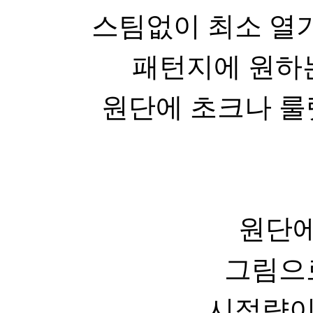
스팀없이 최소 열
패턴지에 원하는
원단에 초크나 룰
원단에
그림으
시접량이