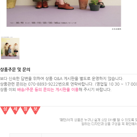
상품주문 및 문의
보다 신속한 답변을 위하여 상품 Q&A 게시판을 별도로 운영하지 않습니다.
상품관련 문의는 070-8893-9222번으로 연락바랍니다. (영업일 10:30 ~ 17:00
상품 이외
배송/주문 등의 문의는 게시판을 이용
해 주시기 바랍니다.