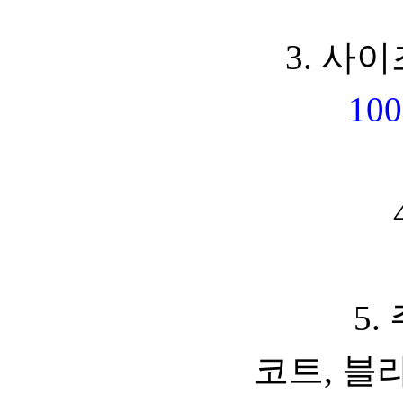
3. 사이
100
5.
코트, 블