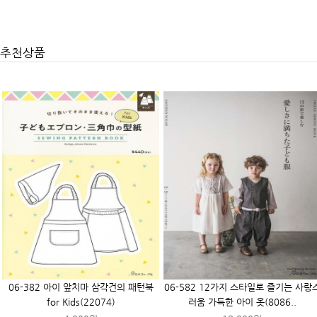
추천상품
06-382 아이 앞치마 삼각건의 패턴북
06-582 12가지 스타일로 즐기는 사랑
for Kids(22074)
러움 가득한 아이 옷(8086..