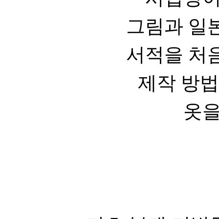
그림과 일
서적을 처
제작 방
옷을