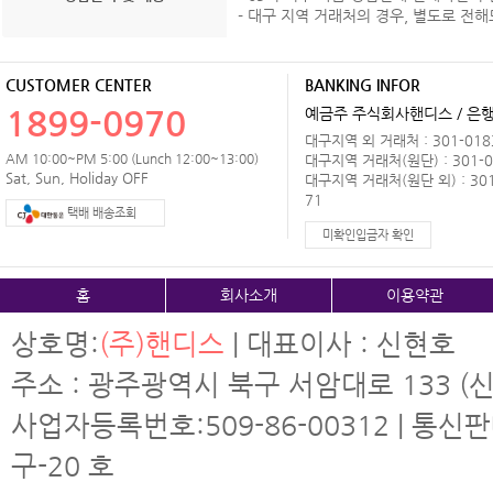
- 대구 지역 거래처의 경우, 별도로 전
CUSTOMER CENTER
BANKING INFOR
1899-0970
예금주 주식회사핸디스 / 은행 
대구지역 외 거래처 : 301-0183
AM 10:00~PM 5:00 (Lunch 12:00~13:00)
대구지역 거래처(원단) : 301-0
Sat, Sun, Holiday OFF
대구지역 거래처(원단 외) : 301
71
택배 배송조회
미확인입금자 확인
홈
회사소개
이용약관
상호명:
(주)핸디스
| 대표이사 : 신현호
주소 : 광주광역시 북구 서암대로 133 (신
사업자등록번호:509-86-00312 | 통신
구-20 호