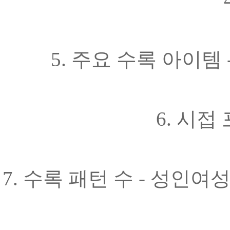
5. 주요 수록 아이템
6. 시접
7. 수록 패턴 수 - 성인여