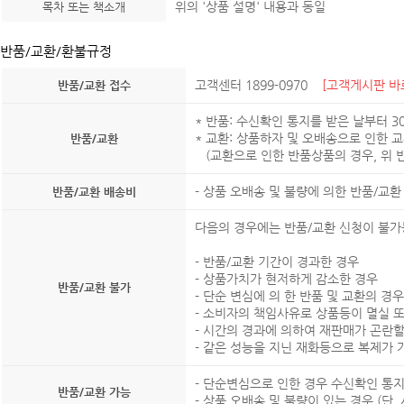
위의 '상품 설명' 내용과 동일
목차 또는 책소개
반품/교환/환불규정
고객센터 1899-0970
[고객게시판 바
반품/교환 접수
* 반품: 수신확인 통지를 받은 날부터 
* 교환: 상품하자 및 오배송으로 인한 
반품/교환
(교환으로 인한 반품상품의 경우, 위 반
- 상품 오배송 및 불량에 의한 반품/교
반품/교환 배송비
다음의 경우에는 반품/교환 신청이 불가
- 반품/교환 기간이 경과한 경우
- 상품가치가 현저하게 감소한 경우
반품/교환 불가
- 단순 변심에 의 한 반품 및 교환의 경우
- 소비자의 책임사유로 상품등이 멸실 
- 시간의 경과에 의하여 재판매가 곤란
- 같은 성능을 지닌 재화등으로 복제가 
- 단순변심으로 인한 경우 수신확인 통지
반품/교환 가능
- 상품 오배송 및 불량이 있는 경우 (단