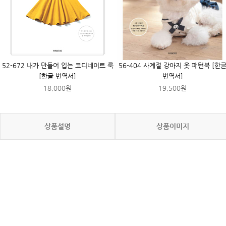
52-672 내가 만들어 입는 코디네이트 룩
56-404 사계절 강아지 옷 패턴북 [한
[한글 번역서]
번역서]
18,000원
19,500원
상품설명
상품이미지