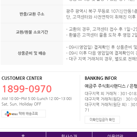
광주 광역시 북구 무등로 107(신안동1
반품/교환 주소
단, 고객센터와 사전연락이 취해진 이후
- 교환의 경우, 고객센터 접수 후 1일~
교환/환불 소요기간
- 환불은 고객센터 물품 도착 후 영업 
- 09시(영업일) 결제확인 후 상품준비
- 09시 이후 다음 영업일에 결제확인이
상품준비 및 배송
- 대구 지역 거래처의 경우, 별도로 전
CUSTOMER CENTER
BANKING INFOR
1899-0970
예금주 주식회사핸디스 / 은행 
대구지역 외 거래처 : 301-0183
AM 10:00~PM 5:00 (Lunch 12:00~13:00)
대구지역 거래처(원단) : 301-0
Sat, Sun, Holiday OFF
대구지역 거래처(원단 외) : 301
71
택배 배송조회
미확인입금자 확인
홈
회사소개
이용약관