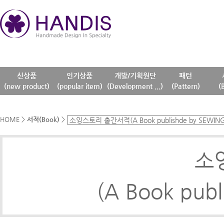
신상품
인기상품
개발/기획원단
패턴
(new product)
(popular item)
(Development ...)
(Pattern)
(
HOME
>
서적(Book)
>
소
(A Book pub