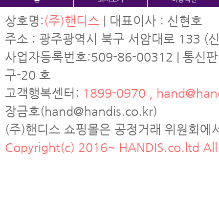
상호명:
(주)핸디스
| 대표이사 : 신현호
주소 : 광주광역시 북구 서암대로 133 (신
사업자등록번호:509-86-00312 | 통신
구-20 호
고객행복센터:
1899-0970 , hand@hand
장금호(hand@handis.co.kr)
(주)핸디스 쇼핑몰은 공정거래 위원회에
Copyright(c) 2016~ HANDIS.co.ltd All