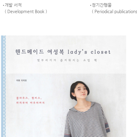
개발 서적
정기간행물
( Development Book )
( Periodical publications