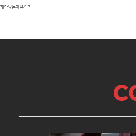
재단및봉제유의점