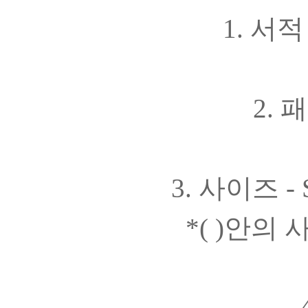
1. 서
2. 
3. 사이즈 - S(
*( )안의 사