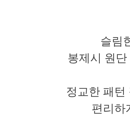
슬림
봉제시 원단
정교한 패턴 
편리하게