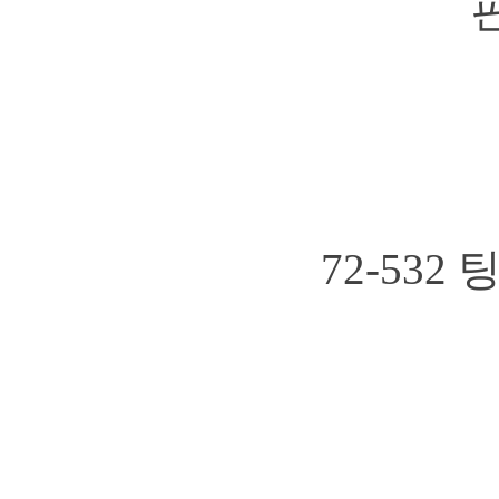
핀
72-532