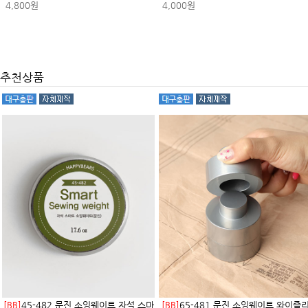
4,800원
4,000원
추천상품
[BB]
45-482 문진 소잉웨이트 자석 스마
[BB]
65-481 문진 소잉웨이트 와이즐