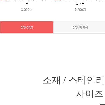
트
콤팩트
8,000원
9,200원
상품설명
상품이미지
소재 / 스테인리
사이즈 /