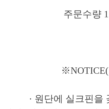
주문수량 1 
※NOTICE
· 원단에 실크핀을