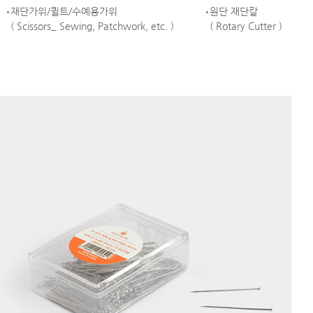
재단가위/퀼트/수예용가위
원단 재단칼
( Scissors_ Sewing, Patchwork, etc. )
( Rotary Cutter )