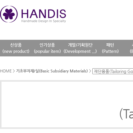
신상품
인기상품
개발/기획원단
패턴
(new product)
(popular item)
(Development ...)
(Pattern)
(
HOME
>
기초부자재/실(Basic Subsidiary Materials)
>
(T