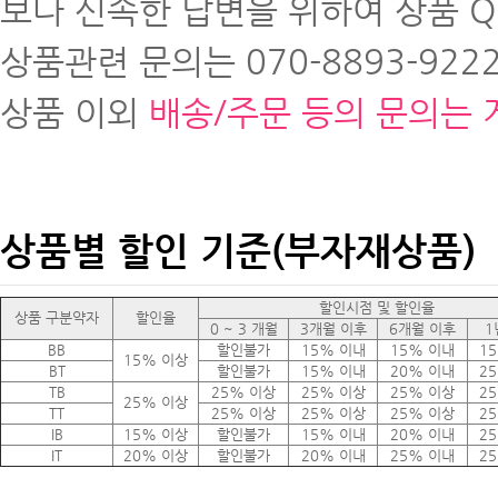
보다 신속한 답변을 위하여 상품 
상품관련 문의는 070-8893-9222
상품 이외
배송/주문 등의 문의는 
상품별 할인 기준(부자재상품)
할인시점 및 할인율
상품 구분약자
할인율
0 ~ 3 개월
3개월 이후
6개월 이후
1
BB
할인불가
15% 이내
15% 이내
1
15% 이상
BT
할인불가
15% 이내
20% 이내
2
TB
25% 이상
25% 이상
25% 이상
2
25% 이상
TT
25% 이상
25% 이상
25% 이상
2
IB
15% 이상
할인불가
15% 이내
20% 이내
2
IT
20% 이상
할인불가
20% 이내
25% 이내
2