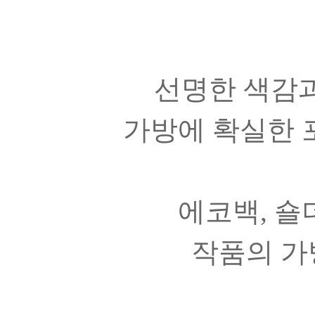
선명한 색감
가방에 확실한 
에코백, 숄
작품의 가