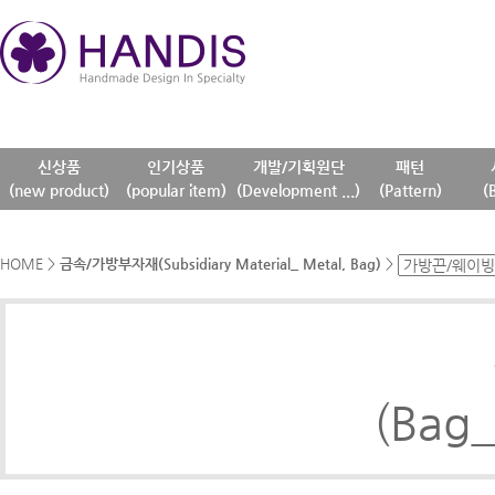
신상품
인기상품
개발/기획원단
패턴
(new product)
(popular item)
(Development ...)
(Pattern)
(
HOME
>
금속/가방부자재(Subsidiary Material_ Metal, Bag)
>
(Bag_