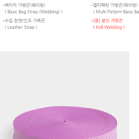
베이직 가방끈(웨이빙)
멀티패턴 가방끈(웨이빙)
( Basic Bag Strap (Webbing) )
( Multi Pattern Basic B
수입 천연/인조 가죽끈
[롤] 할인 가방끈
( Leather Strap )
( Roll Webbing )