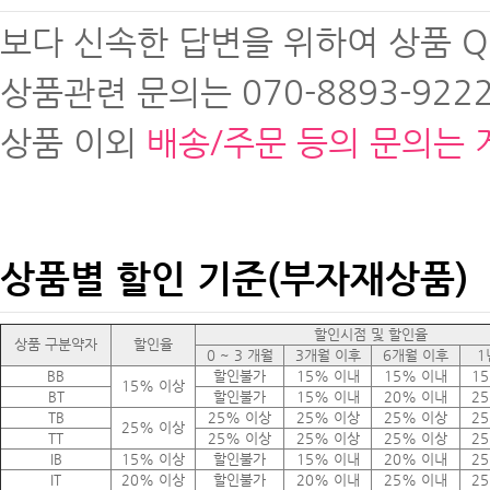
보다 신속한 답변을 위하여 상품 
상품관련 문의는 070-8893-9222
상품 이외
배송/주문 등의 문의는 
상품별 할인 기준(부자재상품)
할인시점 및 할인율
상품 구분약자
할인율
0 ~ 3 개월
3개월 이후
6개월 이후
1
BB
할인불가
15% 이내
15% 이내
1
15% 이상
BT
할인불가
15% 이내
20% 이내
2
TB
25% 이상
25% 이상
25% 이상
2
25% 이상
TT
25% 이상
25% 이상
25% 이상
2
IB
15% 이상
할인불가
15% 이내
20% 이내
2
IT
20% 이상
할인불가
20% 이내
25% 이내
2