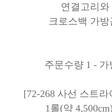
연결고리와
크로스백 가방
주문수량 1 - 가
[
72-268 사선 스
1롤(약 4,50