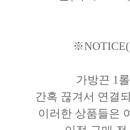
※NOTICE
가방끈 1롤
간혹 끊겨서 연결되
이러한 상품들은 