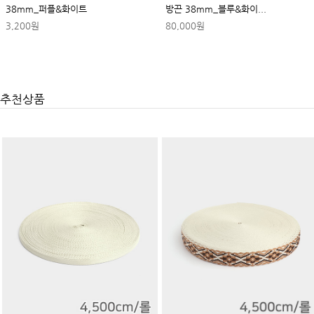
38mm_퍼플&화이트
방끈 38mm_블루&화이...
3,200원
80,000원
추천상품