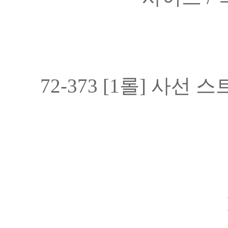
72-373 [1롤] 사