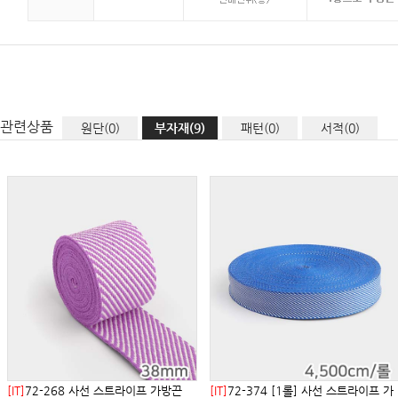
관련상품
원단(0)
부자재(9)
패턴(0)
서적(0)
[IT]
72-268 사선 스트라이프 가방끈
[IT]
72-374 [1롤] 사선 스트라이프 가