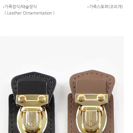
가죽장식/태슬장식
가죽스토퍼(조리개)
( Leather Ornamentation )