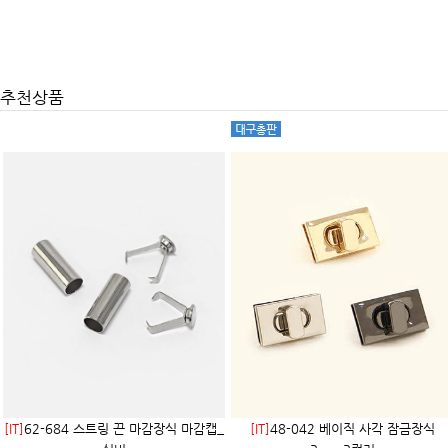
추천상품
[IT]
62-684 스트링 끈 마감장식 마감캡_
[IT]
48-042 베이직 사각 잠금장식