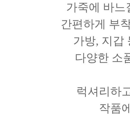
가죽에 바느
간편하게 부착
가방, 지갑 
다양한 소
럭셔리하고
작품에