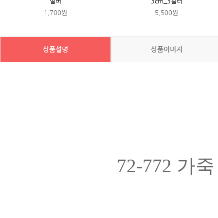
실버
3cm_3컬러
1,700원
5,500원
상품설명
상품이미지
72-772 