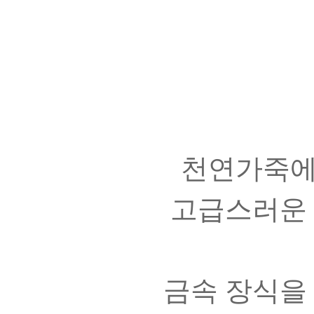
천연가죽에
고급스러운
금속 장식을