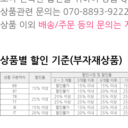
상품관련 문의는 070-8893-9222
상품 이외
배송/주문 등의 문의는 
상품별 할인 기준(부자재상품)
할인시점 및 할인율
상품 구분약자
할인율
0 ~ 3 개월
3개월 이후
6개월 이후
1
BB
할인불가
15% 이내
15% 이내
1
15% 이상
BT
할인불가
15% 이내
20% 이내
2
TB
25% 이상
25% 이상
25% 이상
2
25% 이상
TT
25% 이상
25% 이상
25% 이상
2
IB
15% 이상
할인불가
15% 이내
20% 이내
2
IT
20% 이상
할인불가
20% 이내
25% 이내
2