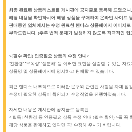
최종 완료된 상품리스트를 게시판에 공지글로 등록해 드렸으니
해당 내용을 확인하시어 해당 상품을 구매하여 온라인 사이트 
판매중인 업체에서는 수정 완료한 핸디스 상품페이지 이미지로
부탁드립니다. (추후 법적 문제가 발생하지 않도록 적극적인 협
<(필수 확인) 인증필요 상품의 수정 안내>
'친환경' '무독성' '생분해' 등 이러한 표현을 실증할 수 있는 
상품명 및 상품페이지에 명시하고 판매할 수 있습니다.
최근 핸디스 내부적으로 이러한 문구와 관련된 사항을 자체 점
[BB]
60-531 해피베어스 올풀림방지액
[BB]
68-153 아이
수정이 필요한 상품이 확인되어 수정작업을 진행하였습니다.
지)_12
4,000원
17,0
자세한 내용은 게시판에 공지글로 등록된
< 필독] 친환경 등 인증필요 상품 수정 안내 (필수 확인) >를 
MD추천상품
해당 상품을 판매하고 있다면 꼭! 수정해 주시기 바랍니다.