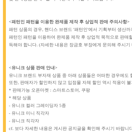
<패턴인 패턴을 이용한 완제품 제작 후 상업적 판매 주의사항>
패턴 상품의 경우, 핸디스 브랜드 '패턴인'에서 기획부터 생산
패턴인 패턴을 이용하여 완제품 제작 후 상업적 목적으로 판매할
득해야 합니다. (자세한 내용은 장금호 부장에게 문의해 주시기 
[BB]
83-980 아이론 열펜_블루
[BB]
49-610 시접
<유니크 상품 판매 안내>
1,800원
2,0
유니크 브랜드 부자재 상품 중 아래 상품들은 어떠한 경우에도 
또한, 판매자가 할인하지 않고 입점몰 자체 할인 역시 적용이 
* 판매가능 오픈마켓 : 스마트스토어, 쿠팡
* 해당 상품
- 유니크 컬러 그레이딩자 5종
- 유니크 미니 직각자
- 유니크 직각자
cf. 보다 자세한 내용은 게시판 공지글을 확인해 주시기 바랍니다