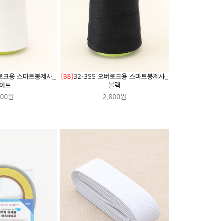
버로크용 스마트봉제사_
[BB]
32-355 오버로크용 스마트봉제사_
이트
블랙
800원
2,800원