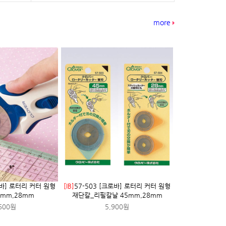
more
로바] 로터리 커터 원형
[IB]
57-503 [크로바] 로터리 커터 원형
mm,28mm
재단칼_리필칼날 45mm,28mm
600원
5,900원