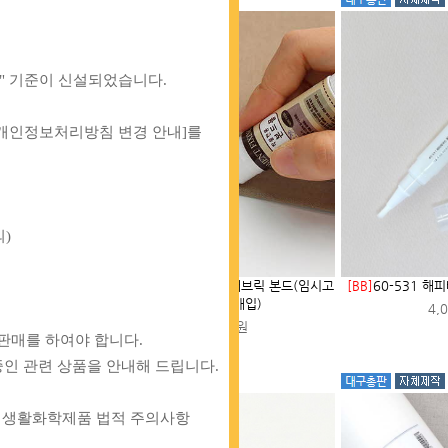
" 기준이 신설되었습니다.
 개인정보처리방침 변경 안내]를
)
해피베어스 퀵 바늘
[BB]
50-361 울트라 패브릭 본드(임시고
[BB]
60-531 
정용) (2개입)
00원
4,
2,000원
판매를 하여야 합니다.
인 관련 상품을 안내해 드립니다.
상 생활화학제품 법적 주의사항