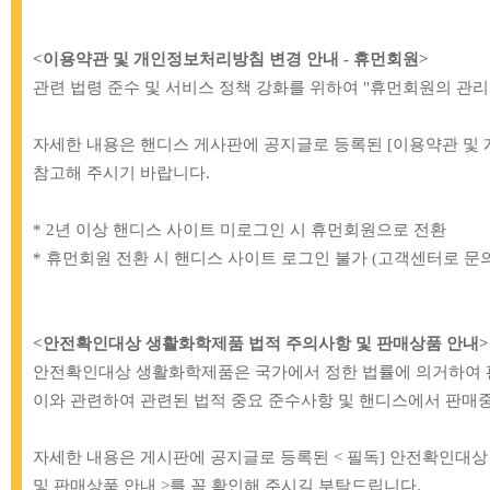
<이용약관 및 개인정보처리방침 변경 안내 - 휴먼회원
>
관련 법령 준수 및 서비스 정책 강화를 위하여 "휴먼회원의 관리
자세한 내용은 핸디스 게사판에 공지글로 등록된 [이용약관 및
참고해 주시기 바랍니다.
* 2년 이상 핸디스 사이트 미로그인 시 휴먼회원으로 전환
* 휴먼회원 전환 시 핸디스 사이트 로그인 불가 (고객센터로 문의
[BB]
71-017 해피베어스 고나 T단추 티
[BB]
43-183 
단추 기구
12,0
<안전확인대상 생활화학제품 법적 주의사항 및 판매상품 안내>
32,000원
안전확인대상 생활화학제품은 국가에서 정한 법률에 의거하여 
이와 관련하여 관련된 법적 중요 준수사항 및 핸디스에서 판매중
자세한 내용은 게시판에 공지글로 등록된
< 필독] 안전확인대
및 판매상품 안내 >
를 꼭 확인해 주시길 부탁드립니다.