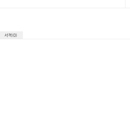
서적(0)