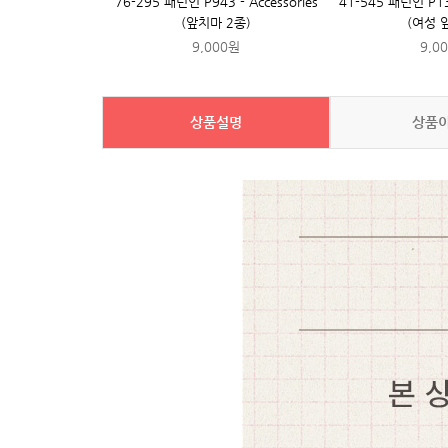
76-295 패턴인 P943 - Accessories
41-545 패턴인 P138
(앞치마 2종)
(여성 
9,000원
9,0
상품설명
상품