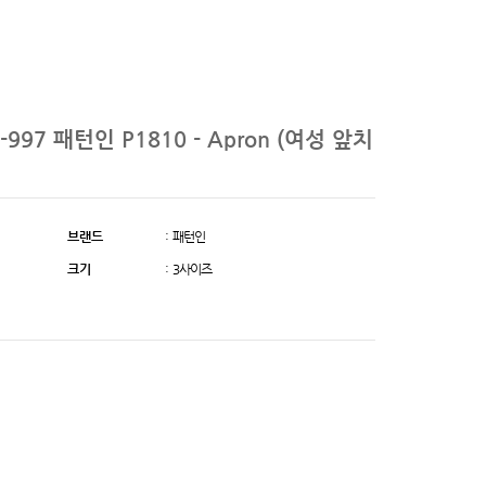
-997 패턴인 P1810 - Apron (여성 앞치
브랜드
: 패턴인
크기
: 3사이즈