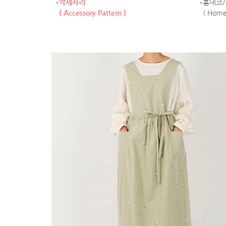
악세사리
홈데코
( Accessory Pattern )
( Home 