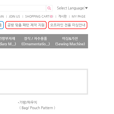
Select Language
▼
GIN
JOIN US
SHOPPING CART(
0
)
게시판
MY PAGE
품
공방 맞춤 패턴 제작 지원
오프라인 전용 미싱안내
가방부자재
장식 / 자수용품
미싱&가전
diary M...)
(Ornamentatio...)
(Sewing Machine)
가방/파우치
( Bag/ Pouch Pattern )