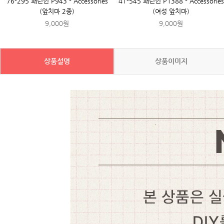
76-295 패턴인 P943 - Accessories
41-545 패턴인 P1388 - Accessories
(앞치마 2종)
(여성 앞치마)
9,000원
9,000원
상품설명
상품이미지