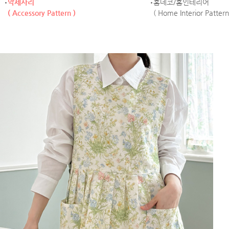
악세사리
홈데코/홈인테리어
( Accessory Pattern )
( Home Interior Pattern