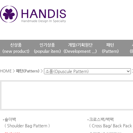
신상품
인기상품
개발/기획원단
패턴
(new product)
(popular item)
(Development ...)
(Pattern)
(
HOME
>
패턴(Pattern)
>
숄더백
크로스백/백팩
( Shoulder Bag Pattern )
( Cross Bag/ Back Pack 