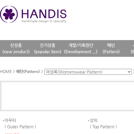
신상품
인기상품
개발/기획원단
패턴
(new product)
(popular item)
(Development ...)
(Pattern)
(
HOME
>
패턴(Pattern)
>
아우터
상의
( Outer Pattern )
( Top Pattern )