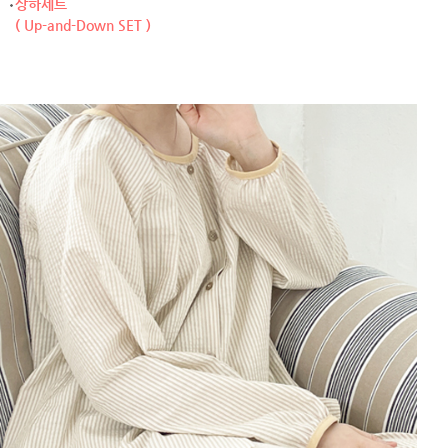
상하세트
( Up-and-Down SET )