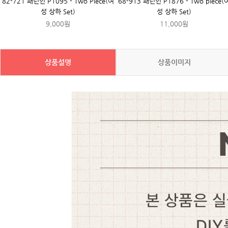
82-721 패턴인 P1095 - Two Piece(여
68-913 패턴인 P1876 - Two piece(
성 상하 Set)
성 상하 Set)
9,000원
11,000원
상품설명
상품이미지