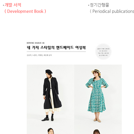
개발 서적
정기간행물
( Development Book )
( Periodical publications