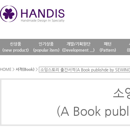
신상품
인기상품
개발/기획원단
패턴
(new product)
(popular item)
(Development ...)
(Pattern)
(
HOME
>
서적(Book)
>
소
(A Book pub