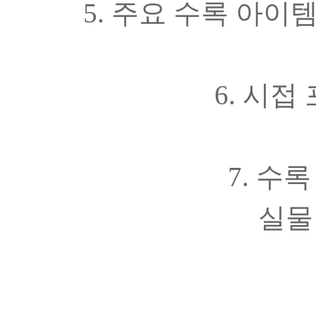
5. 주요 수록 아이템
6. 시접
7. 수
실물 