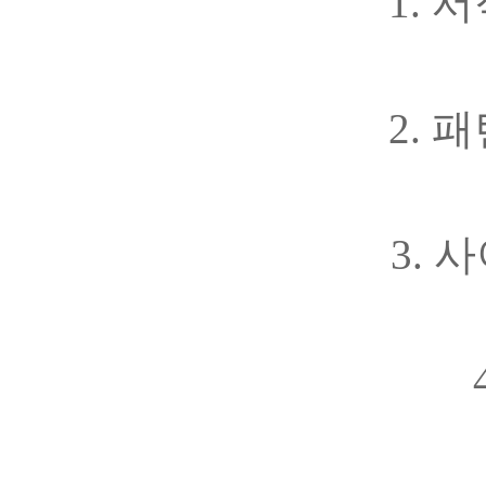
1. 
2. 
3. 사