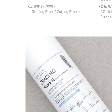
그레이딩자/컷팅자
퀼트자
( Grading Ruler / Cutting Ruler )
( Quilt
Ruler )