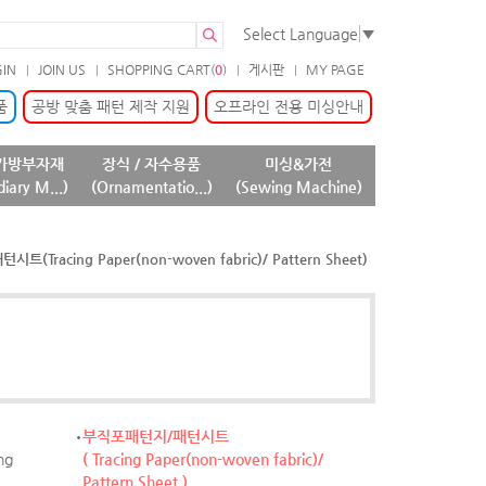
Select Language
▼
GIN
JOIN US
SHOPPING CART(
0
)
게시판
MY PAGE
품
공방 맞춤 패턴 제작 지원
오프라인 전용 미싱안내
가방부자재
장식 / 자수용품
미싱&가전
diary M...)
(Ornamentatio...)
(Sewing Machine)
(Tracing Paper(non-woven fabric)/ Pattern Sheet)
부직포패턴지/패턴시트
ng
( Tracing Paper(non-woven fabric)/
Pattern Sheet )