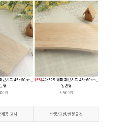
 패턴시트 45*60cm_
[BB]
42-325 해피 패턴시트 45*60cm_
눈형
일반형
000원
5,500원
보제공 고시
반품/교환/환불규정