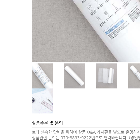
상품주문 및 문의
보다 신속한 답변을 위하여 상품 Q&A 게시판을 별도로 운영하지
상품관련 문의는 070-8893-9222번으로 연락바랍니다. (영업일 1