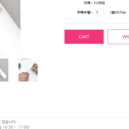
가격 :
11,500원
구매수량 :
1롤(약 27m)
CART
WIS
 않습니다.
0:30 ~ 17:00)