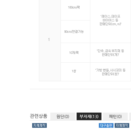
관련상품
원단(0)
부자재(13)
패턴(0)