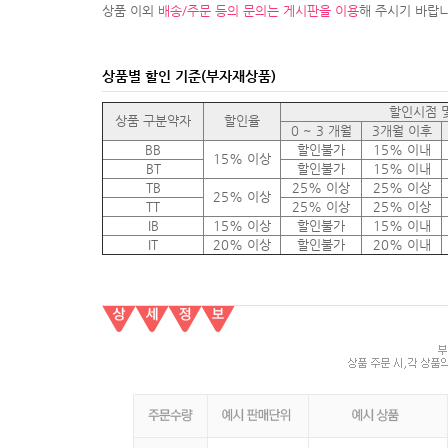
상품 이외
배송/주문 등의 문의는 게시판을 이용
해 주시기 바랍니
상품별 할인 기준(부자재상품)
할인시점 
상품 구분약자
할인율
0 ~ 3 개월
3개월 이후
BB
할인불가
15% 이내
15% 이상
BT
할인불가
15% 이내
TB
25% 이상
25% 이상
25% 이상
TT
25% 이상
25% 이상
IB
15% 이상
할인불가
15% 이내
IT
20% 이상
할인불가
20% 이내