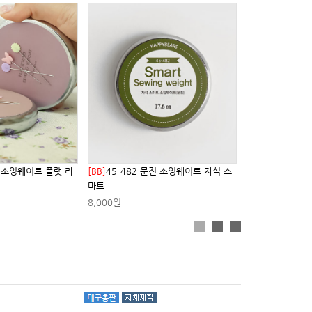
진 소잉웨이트 플랫 라
[BB]
45-482 문진 소잉웨이트 자석 스
마트
8,000원