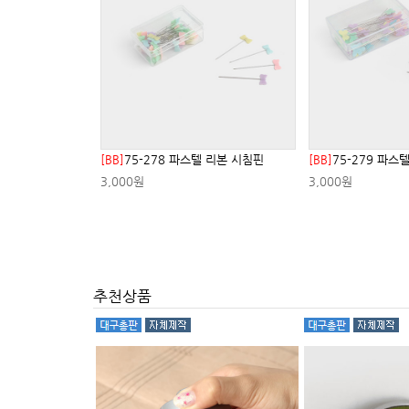
[BB]
75-278 파스텔 리본 시침핀
[BB]
75-279 파스
3,000원
3,000원
추천상품