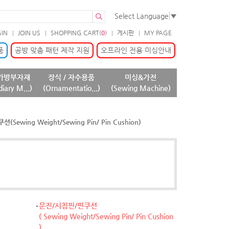
Select Language
▼
GIN
JOIN US
SHOPPING CART(
0
)
게시판
MY PAGE
품
공방 맞춤 패턴 제작 지원
오프라인 전용 미싱안내
가방부자재
장식 / 자수용품
미싱&가전
diary M...)
(Ornamentatio...)
(Sewing Machine)
Sewing Weight/Sewing Pin/ Pin Cushion)
문진/시침핀/핀쿠션
( Sewing Weight/Sewing Pin/ Pin Cushion
)