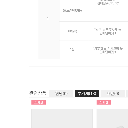
관련상품
원단(0)
부자재(13)
패턴(0)