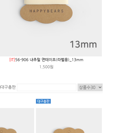
[IT]
56-906 내추럴 면테이프(라벨용)_13mm
1,500원
대구총판