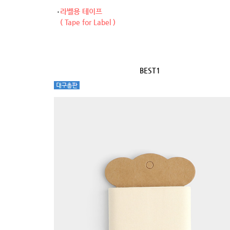
라벨용 테이프
( Tape for Label )
BEST1