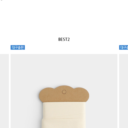
BEST2