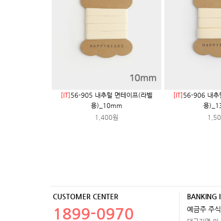
[IT]
56-905 내추럴 면테이프(라벨
[IT]
56-906 내
용)_10mm
용)_
1,400원
1,5
CUSTOMER CENTER
BANKING 
1899-0970
예금주 주식