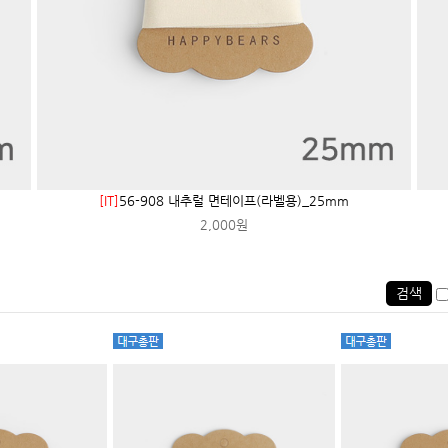
[IT]
56-908 내추럴 면테이프(라벨용)_25mm
2,000원
검색