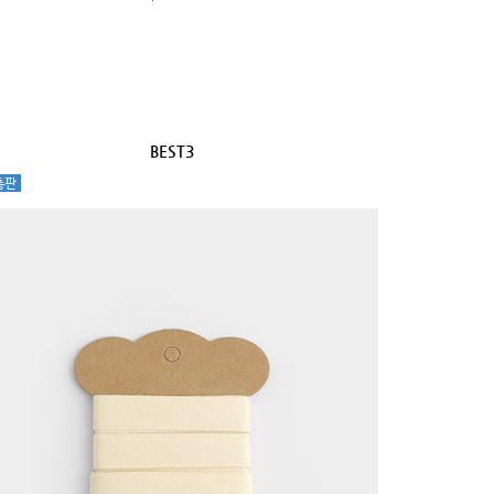
BEST3