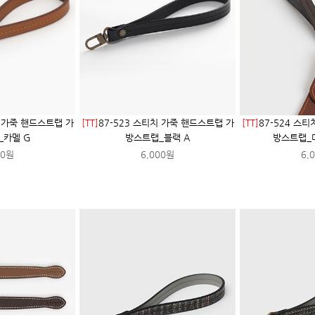
치 가죽 핸드스트랩 가
[TT]
87-523 스티치 가죽 핸드스트랩 가
[TT]
87-524 스
_카멜 G
방스트랩_블랙 A
방스트랩_
00원
6,000원
6,