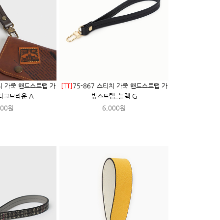
티치 가죽 핸드스트랩 가
[TT]
75-867 스티치 가죽 핸드스트랩 가
다크브라운 A
방스트랩_블랙 G
000원
6,000원