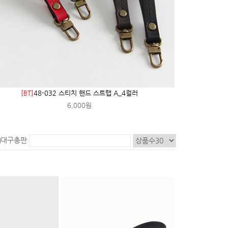
[BT]
48-032 스티치 핸드 스트랩 A_4컬러
6,000원
대구총판