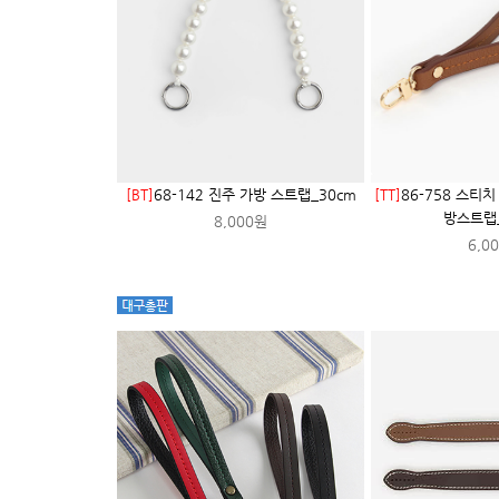
[BT]
68-142 진주 가방 스트랩_30cm
[TT]
86-758 스티
방스트랩
8,000원
6,0