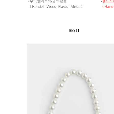
우드/플라스틱/금속 핸들
핸드스
( Handel_ Wood, Plastic, Metal )
( Hand 
BEST1