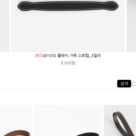
[BT]
48-030 클래식 가죽 스트랩_3컬러
8,000원
검색