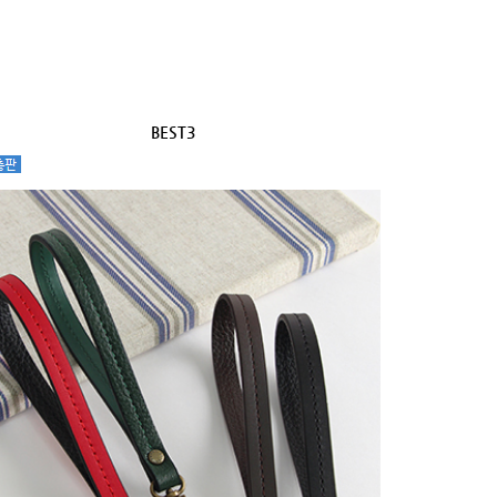
BEST3