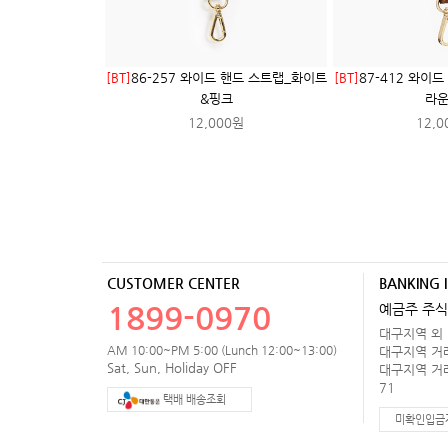
[BT]
86-257 와이드 핸드 스트랩_화이트
[BT]
87-412 와이
&핑크
라운
12,000원
12,0
CUSTOMER CENTER
BANKING 
1899-0970
예금주 주식
대구지역 외 거
AM 10:00~PM 5:00 (Lunch 12:00~13:00)
대구지역 거래처
Sat, Sun, Holiday OFF
대구지역 거래처
71
택배 배송조회
미확인입금