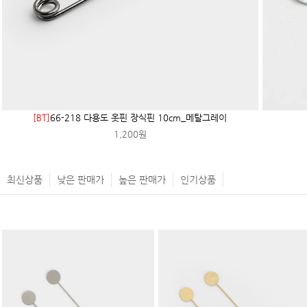
[BT]
66-218 다용도 옷핀 장식핀 10cm_메탈그레이
1,200원
최신상품
낮은 판매가
높은 판매가
인기상품