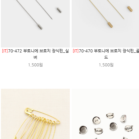
[IT]
70-472 부토니에 브로치 장식핀_실
[IT]
70-470 부토니에 브로치 장식핀_
버
드
1,500원
1,500원