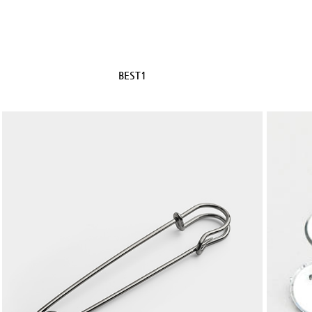
BEST1