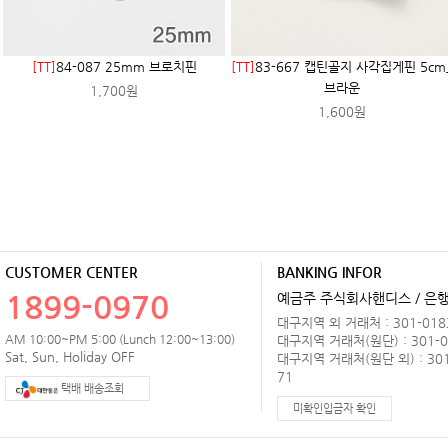
[TT]
84-087 25mm 브로치핀
[TT]
83-667 캡틴골지 사각집게핀 5cm
브라운
1,700원
1,600원
CUSTOMER CENTER
BANKING INFOR
1899-0970
예금주 주식회사핸디스 / 은행 
대구지역 외 거래처 : 301-0183
AM 10:00~PM 5:00 (Lunch 12:00~13:00)
대구지역 거래처(원단) : 301-0
Sat, Sun, Holiday OFF
대구지역 거래처(원단 외) : 301
71
택배 배송조회
미확인입금자 확인