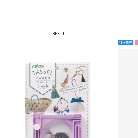
BEST1