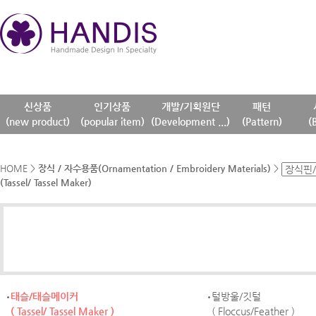
신상품
인기상품
개발/기획원단
패턴
(new product)
(popular item)
(Development ...)
(Pattern)
(
HOME
>
장식 / 자수용품(Ornamentation / Embroidery Materials)
>
(Tassel/ Tassel Maker)
태슬/태슬메이커
털방울/깃털
( Tassel/ Tassel Maker )
( Floccus/Feather )