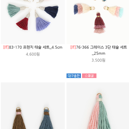
[IT]
83-170 프렌치 태슬 세트_4.5cm
[IT]
76-366 그레이스 3단 태슬 세트
_25mm
4,600원
3,500원