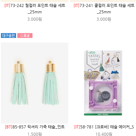
[IT]
73-242 웜컬러 포인트 태슬 세트
[IT]
73-241 쿨컬러 포인트 태슬 세트
_25mm
_25mm
3,000원
3,000원
[BT]
85-857 럭셔리 가죽 태슬_민트
[IT]
58-781 [크로바] 태슬 메이커_S
1,500원
10,400원