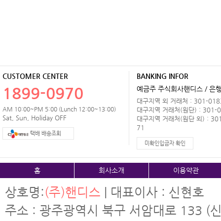
CUSTOMER CENTER
BANKING INFOR
1899-0970
예금주 주식회사핸디스 / 은행 
대구지역 외 거래처 : 301-0183
AM 10:00~PM 5:00 (Lunch 12:00~13:00)
대구지역 거래처(원단) : 301-0
Sat, Sun, Holiday OFF
대구지역 거래처(원단 외) : 301
71
택배 배송조회
미확인입금자 확인
홈
회사소개
이용약관
상호명:
(주)핸디스
| 대표이사 : 신현호
주소 : 광주광역시 북구 서암대로 133 (신