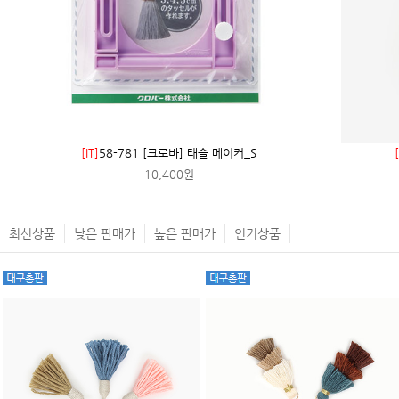
[IT]
58-781 [크로바] 태슬 메이커_S
10,400원
최신상품
낮은 판매가
높은 판매가
인기상품