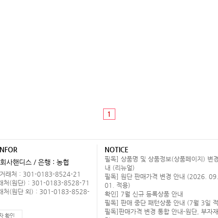
1
INFOR
NOTICE
필독] 상품명 및 상품정보(상품페이지) 변경
회사핸디스 / 은행 : 농협
내 (리뉴얼)
래처 : 301-0183-8524-21
필독] 원단 판매가격 변경 안내 (2026. 09
(원단) : 301-0183-8528-71
01. 적용)
(원단 외) : 301-0183-8528-
확인] 7월 신규 등록상품 안내
필독] 판매 중단 패턴상품 안내 (7월 3일 적
필독]판매가격 변경 통합 안내-원단, 부자재
자 확인