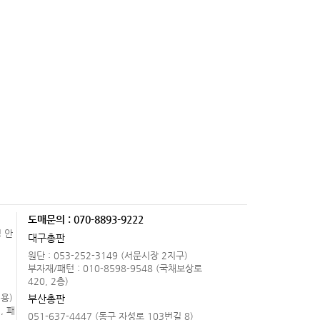
도매문의 : 070-8893-9222
 안
대구총판
원단 : 053-252-3149 (서문시장 2지구)
.
부자재/패턴 : 010-8598-9548 (국채보상로
420, 2층)
용)
부산총판
, 패
051-637-4447 (동구 자성로 103번길 8)