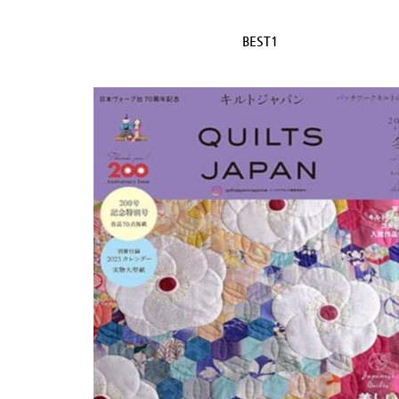
BEST1