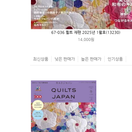
67-036 퀼트 재팬 2025년 1월호(13230)
14,000원
최신상품
낮은 판매가
높은 판매가
인기상품