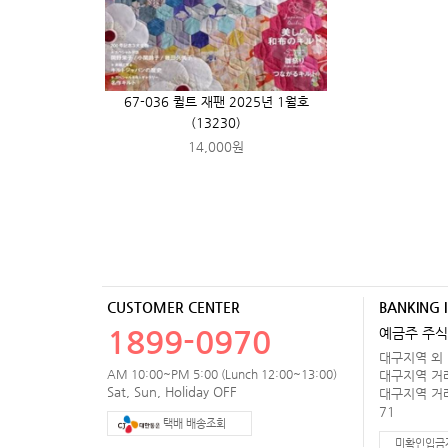
67-036 퀼트 재팬 2025년 1월호
(13230)
14,000원
CUSTOMER CENTER
BANKING 
1899-0970
예금주 주식
대구지역 외 거
AM 10:00~PM 5:00 (Lunch 12:00~13:00)
대구지역 거래처
Sat, Sun, Holiday OFF
대구지역 거래처
71
택배 배송조회
미확인입금