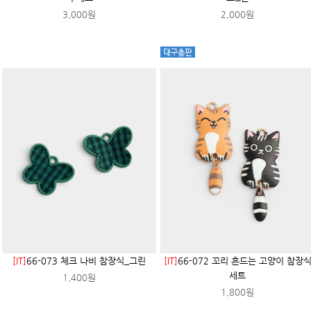
3,000원
2,000원
[IT]
66-073 체크 나비 참장식_그린
[IT]
66-072 꼬리 흔드는 고양이 참장
세트
1,400원
1,800원