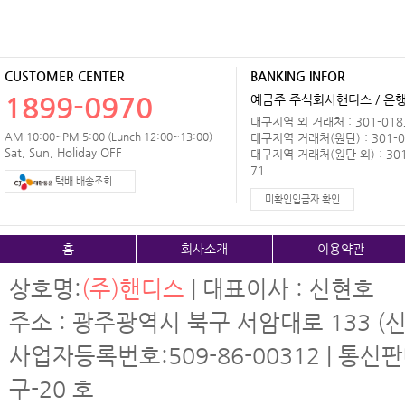
CUSTOMER CENTER
BANKING INFOR
1899-0970
예금주 주식회사핸디스 / 은행 
대구지역 외 거래처 : 301-0183
AM 10:00~PM 5:00 (Lunch 12:00~13:00)
대구지역 거래처(원단) : 301-0
Sat, Sun, Holiday OFF
대구지역 거래처(원단 외) : 301
71
택배 배송조회
미확인입금자 확인
홈
회사소개
이용약관
상호명:
(주)핸디스
| 대표이사 : 신현호
주소 : 광주광역시 북구 서암대로 133 (신
사업자등록번호:509-86-00312 | 통신
구-20 호