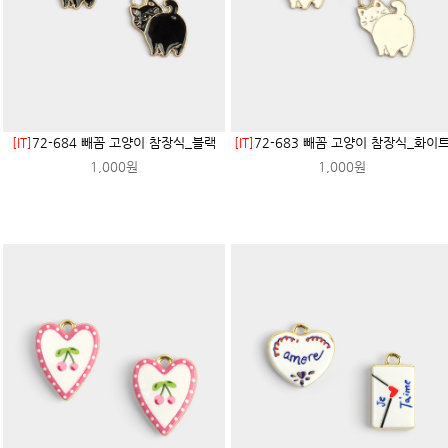
[IT]
72-684 빼꼼 고양이 참장식_블랙
[IT]
72-683 빼꼼 고양이 참장식_화이
1,000원
1,000원