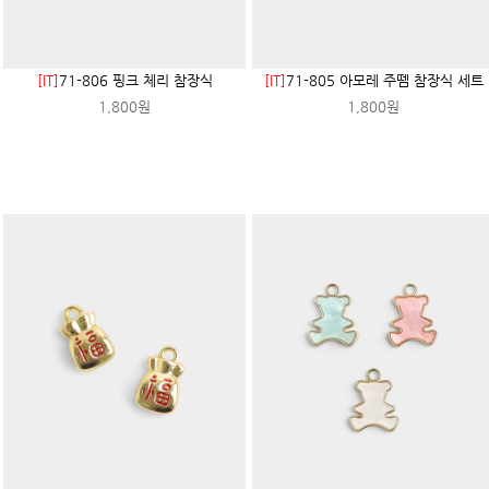
[IT]
71-806 핑크 체리 참장식
[IT]
71-805 아모레 주뗌 참장식 세트
1,800원
1,800원