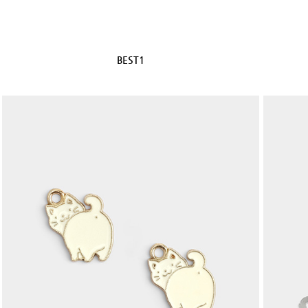
BEST1