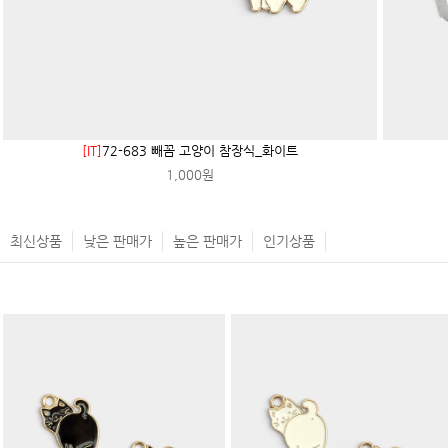
[IT]
72-683 빼꼼 고양이 참장식_화이트
1,000원
최신상품
낮은 판매가
높은 판매가
인기상품