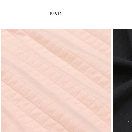
BEST1