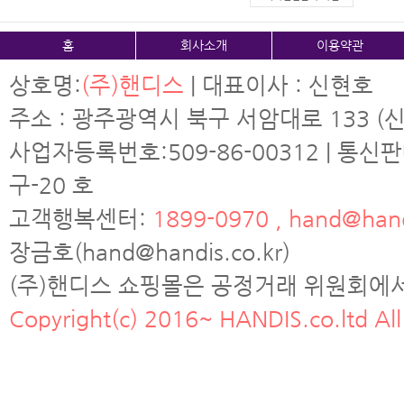
홈
회사소개
이용약관
상호명:
(주)핸디스
| 대표이사 : 신현호
주소 : 광주광역시 북구 서암대로 133 (신
사업자등록번호:509-86-00312 | 통신
구-20 호
고객행복센터:
1899-0970 , hand@hand
장금호(hand@handis.co.kr)
(주)핸디스 쇼핑몰은 공정거래 위원회에
Copyright(c) 2016~ HANDIS.co.ltd All