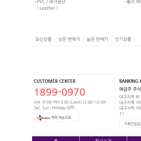
PVC / 레자원단
폴리 메
( Leather )
최신상품
낮은 판매가
높은 판매가
인기상품
CUSTOMER CENTER
BANKING 
1899-0970
예금주 주식
대구지역 외 거
AM 10:00~PM 5:00 (Lunch 12:00~13:00)
대구지역 거래처
Sat, Sun, Holiday OFF
대구지역 거래처
71
택배 배송조회
미확인입금