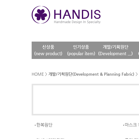
신상품
인기상품
개발/기획원단
(new product)
(popular item)
(Development ...)
HOME
>
개발/기획원단(Development & Planning Fabric)
>
한복원단
마스크 