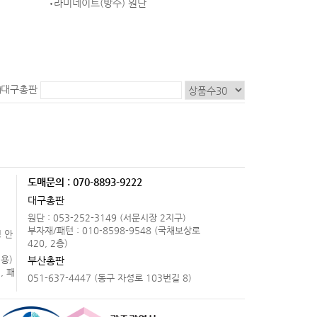
라미네이트(방수) 원단
대구총판
도매문의 : 070-8893-9222
.
대구총판
원단 : 053-252-3149 (서문시장 2지구)
부자재/패턴 : 010-8598-9548 (국채보상로
 안
420, 2층)
용)
부산총판
, 패
051-637-4447 (동구 자성로 103번길 8)