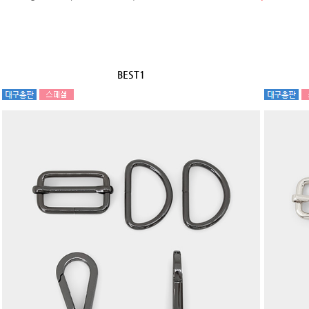
BEST1