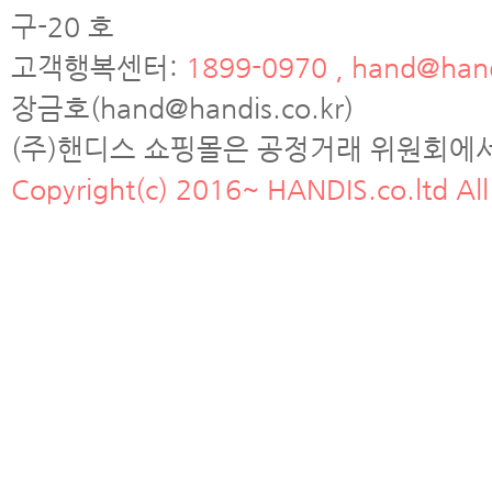
구-20 호
고객행복센터:
1899-0970 , hand@hand
장금호(hand@handis.co.kr)
(주)핸디스 쇼핑몰은 공정거래 위원회에
Copyright(c) 2016~ HANDIS.co.ltd All