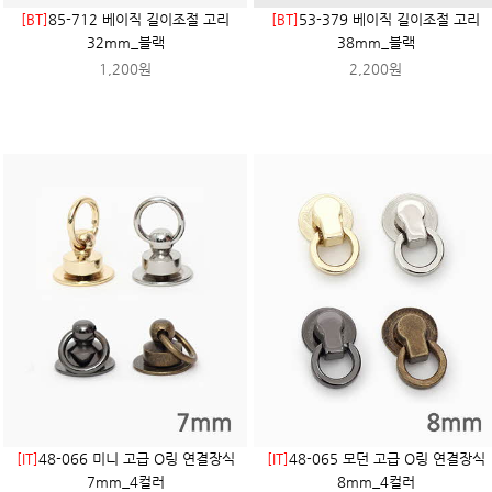
[BT]
85-712 베이직 길이조절 고리
[BT]
53-379 베이직 길이조절 고리
32mm_블랙
38mm_블랙
1,200원
2,200원
[IT]
48-066 미니 고급 O링 연결장식
[IT]
48-065 모던 고급 O링 연결장식
7mm_4컬러
8mm_4컬러