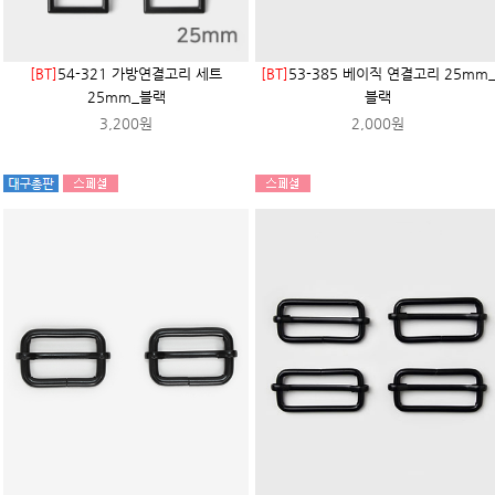
[BT]
54-321 가방연결고리 세트
[BT]
53-385 베이직 연결고리 25mm
25mm_블랙
블랙
3,200원
2,000원