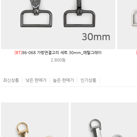
[BT]
86-068 가방연결고리 세트 30mm_메탈그레이
2,800원
최신상품
낮은 판매가
높은 판매가
인기상품