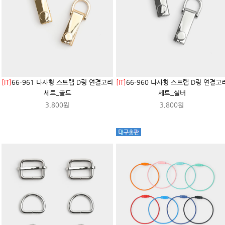
[IT]
66-961 나사형 스트랩 D링 연결고리
[IT]
66-960 나사형 스트랩 D링 연결고
세트_골드
세트_실버
3,800원
3,800원