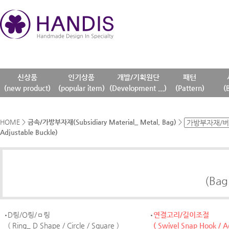
신상품
인기상품
개발/기획원단
패턴
(new product)
(popular item)
(Development ...)
(Pattern)
(
HOME
>
금속/가방부자재(Subsidiary Material_ Metal, Bag)
>
Adjustable Buckle)
(Bag
D링/O링/ㅁ링
연결고리/길이조절
( Ring_ D Shape / Circle / Square )
( Swivel Snap Hook / A