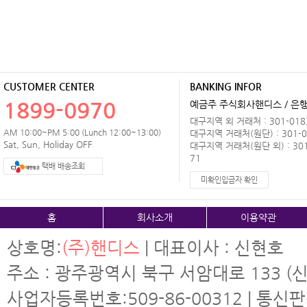
CUSTOMER CENTER
BANKING INFOR
1899-0970
예금주 주식회사핸디스 / 은행 
대구지역 외 거래처 : 301-0183
AM 10:00~PM 5:00 (Lunch 12:00~13:00)
대구지역 거래처(원단) : 301-0
Sat, Sun, Holiday OFF
대구지역 거래처(원단 외) : 301
71
택배 배송조회
미확인입금자 확인
홈
회사소개
이용약관
상호명:
(주)핸디스
| 대표이사 : 신현호
주소 : 광주광역시 북구 서암대로 133 (신
사업자등록번호:509-86-00312 | 통신