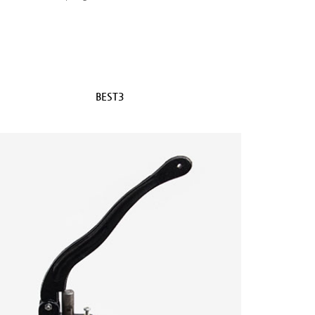
BEST3