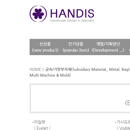
신상품
인기상품
개발/기획원단
(new product)
(popular item)
(Development ...)
HOME
>
금속/가방부자재(Subsidiary Material_ Metal, Bag)
Multi Machine & Mold)
(
아일렛
가시도
( Eyelet )
( Visib