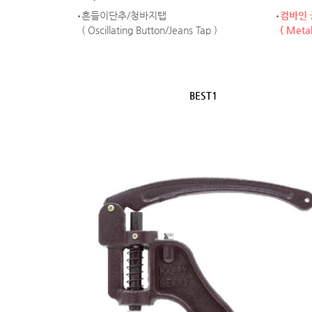
흔들이단추/청바지탭
컴바인
( Oscillating Button/Jeans Tap )
( Meta
BEST1