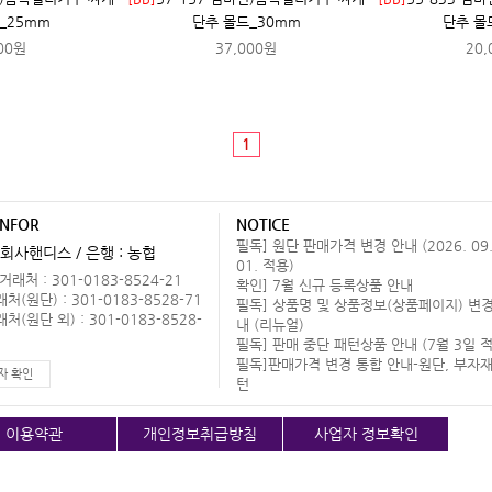
_25mm
단추 몰드_30mm
단추 몰
00원
37,000원
20,
1
INFOR
NOTICE
필독] 원단 판매가격 변경 안내 (2026. 09
회사핸디스 / 은행 : 농협
01. 적용)
래처 : 301-0183-8524-21
확인] 7월 신규 등록상품 안내
(원단) : 301-0183-8528-71
필독] 상품명 및 상품정보(상품페이지) 변경
(원단 외) : 301-0183-8528-
내 (리뉴얼)
필독] 판매 중단 패턴상품 안내 (7월 3일 적
필독]판매가격 변경 통합 안내-원단, 부자재
자 확인
턴
이용약관
개인정보취급방침
사업자 정보확인