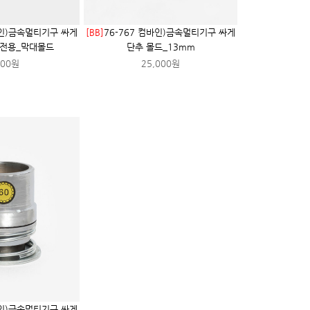
바인)금속멀티기구 싸게
[BB]
76-767 컴바인)금속멀티기구 싸게
m전용_막대몰드
단추 몰드_13mm
000원
25,000원
바인)금속멀티기구 싸게