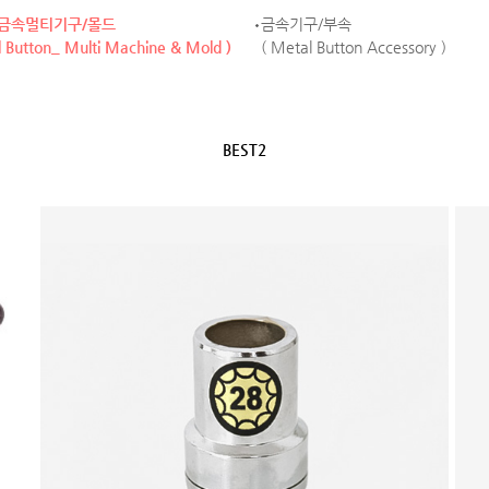
 금속멀티기구/몰드
금속기구/부속
l Button_ Multi Machine & Mold )
( Metal Button Accessory )
BEST2