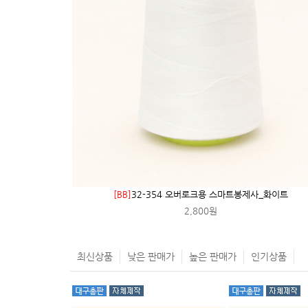
[BB]
32-354 오버로크용 스마트봉제사_화이트
2,800원
최신상품
낮은 판매가
높은 판매가
인기상품