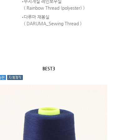
무지개실 레인보우실
( Rainbow Thread (polyester) )
다루마 재봉실
( DARUMA_Sewing Thread )
BEST3