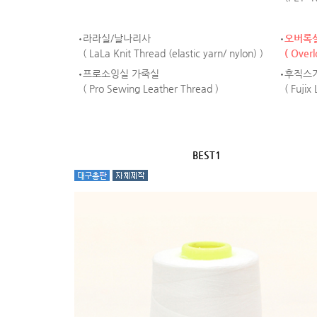
라라실/날나리사
오버록
( LaLa Knit Thread (elastic yarn/ nylon) )
( Overl
프로소잉실 가죽실
후직스
( Pro Sewing Leather Thread )
( Fujix
BEST1