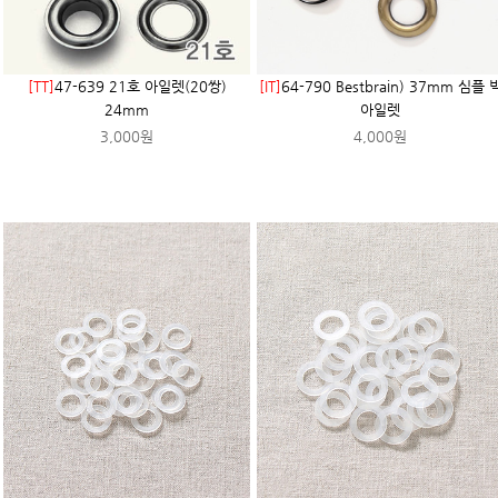
[TT]
47-639 21호 아일렛(20쌍)
[IT]
64-790 Bestbrain) 37mm 심플 
24mm
아일렛
3,000원
4,000원