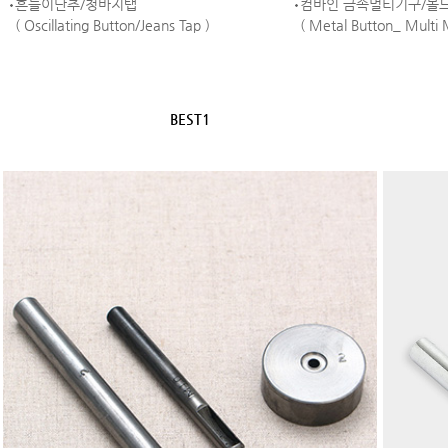
흔들이단추/청바지탭
컴바인 금속멀티기구/몰
( Oscillating Button/Jeans Tap )
( Metal Button_ Multi
BEST1