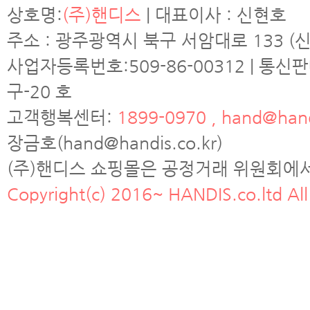
상호명:
(주)핸디스
| 대표이사 : 신현호
주소 : 광주광역시 북구 서암대로 133 (신
사업자등록번호:509-86-00312 | 통신
구-20 호
고객행복센터:
1899-0970 , hand@hand
장금호(hand@handis.co.kr)
(주)핸디스 쇼핑몰은 공정거래 위원회에
Copyright(c) 2016~ HANDIS.co.ltd All