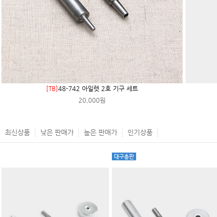
[TB]
48-742 아일렛 2호 기구 세트
20,000원
최신상품
낮은 판매가
높은 판매가
인기상품