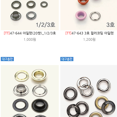
[TT]
47-644 아일렛(20쌍)_1/2/3호
[TT]
47-643 3호 컬러코팅 아일렛
1,000원
1,200원