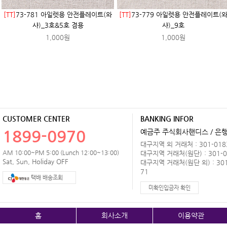
[TT]
73-781 아일렛용 안전플레이트(와
[TT]
73-779 아일렛용 안전플레이트(
샤)_3호&5호 겸용
샤)_9호
1,000원
1,000원
CUSTOMER CENTER
BANKING INFOR
1899-0970
예금주 주식회사핸디스 / 은행 
대구지역 외 거래처 : 301-0183
AM 10:00~PM 5:00 (Lunch 12:00~13:00)
대구지역 거래처(원단) : 301-0
Sat, Sun, Holiday OFF
대구지역 거래처(원단 외) : 301
71
택배 배송조회
미확인입금자 확인
홈
회사소개
이용약관