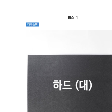
BEST1