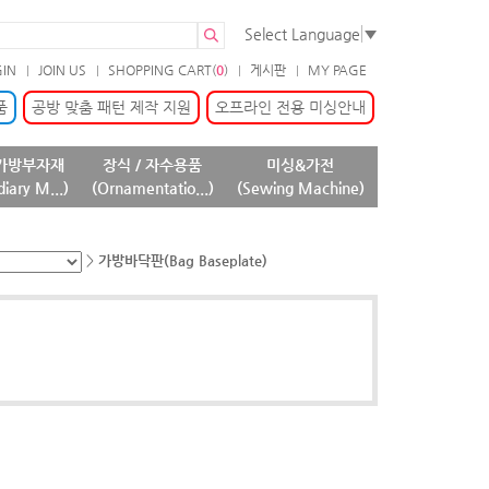
Select Language
▼
GIN
JOIN US
SHOPPING CART(
0
)
게시판
MY PAGE
품
공방 맞춤 패턴 제작 지원
오프라인 전용 미싱안내
가방부자재
장식 / 자수용품
미싱&가전
diary M...)
(Ornamentatio...)
(Sewing Machine)
>
가방바닥판(Bag Baseplate)