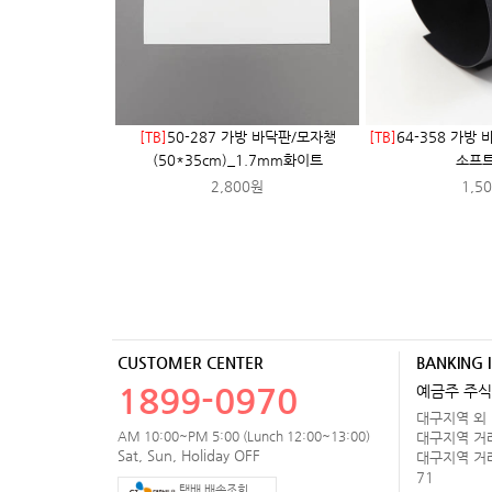
[TB]
50-287 가방 바닥판/모자챙
[TB]
64-358 가방 
(50*35cm)_1.7mm화이트
소프트
2,800원
1,5
CUSTOMER CENTER
BANKING 
1899-0970
예금주 주식
대구지역 외 거
AM 10:00~PM 5:00 (Lunch 12:00~13:00)
대구지역 거래처
Sat, Sun, Holiday OFF
대구지역 거래처
71
택배 배송조회