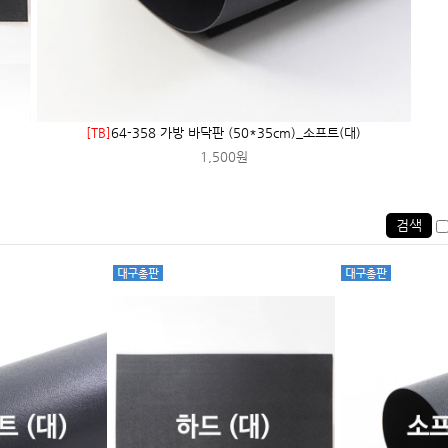
[TB]
64-358 가방 바닥판 (50*35cm)_소프트(대)
1,500원
검색