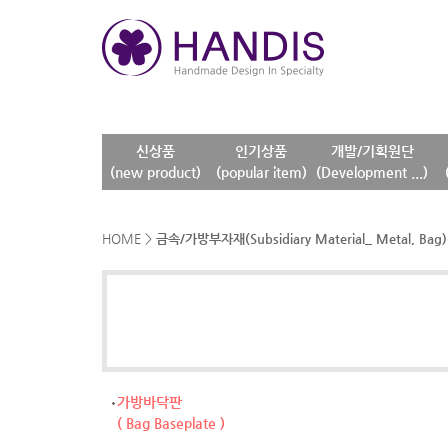
신상품
인기상품
개발/기획원단
(new product)
(popular item)
(Development ...)
HOME
>
금속/가방부자재(Subsidiary Material_ Metal, Bag)
가방바닥판
( Bag Baseplate )