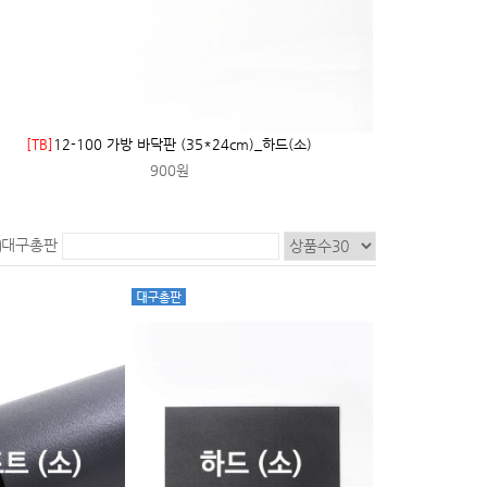
[TB]
12-100 가방 바닥판 (35*24cm)_하드(소)
900원
대구총판