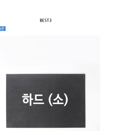
BEST3