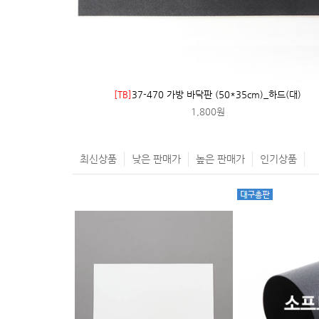
[TB]
37-470 가방 바닥판 (50*35cm)_하드(대)
1,800원
최신상품
낮은 판매가
높은 판매가
인기상품