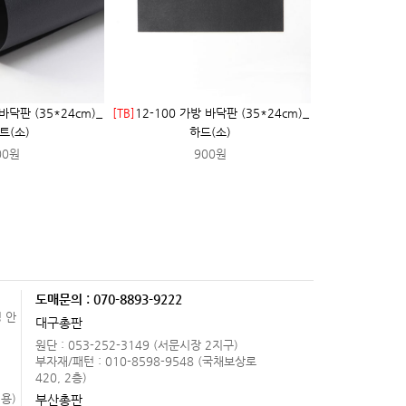
 바닥판 (35*24cm)_
[TB]
12-100 가방 바닥판 (35*24cm)_
트(소)
하드(소)
00원
900원
도매문의 : 070-8893-9222
 안
대구총판
원단 : 053-252-3149 (서문시장 2지구)
.
부자재/패턴 : 010-8598-9548 (국채보상로
420, 2층)
용)
부산총판