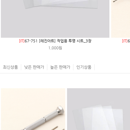
[IT]
67-751 [레진아트] 작업용 투명 시트_3장
[IT]
1,000원
최신상품
낮은 판매가
높은 판매가
인기상품