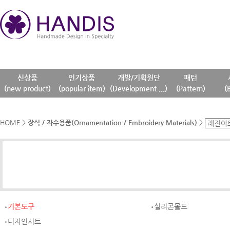
신상품
인기상품
개발/기획원단
패턴
(new product)
(popular item)
(Development ...)
(Pattern)
(
HOME
>
장식 / 자수용품(Ornamentation / Embroidery Materials)
>
기본도구
실리콘몰드
디자인시트