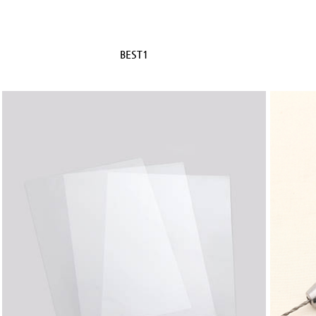
BEST1