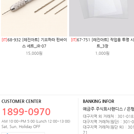
[IT]
68-932 [레진아트] 기요하라 핀바이
[IT]
67-751 [레진아트] 작업용 투명 시
스 세트_JR-07
트_3장
15,000원
1,000원
CUSTOMER CENTER
BANKING INFOR
1899-0970
예금주 주식회사핸디스 / 은행 
대구지역 외 거래처 : 301-0183
AM 10:00~PM 5:00 (Lunch 12:00~13:00)
대구지역 거래처(원단) : 301-0
Sat, Sun, Holiday OFF
대구지역 거래처(원단 외) : 301
71