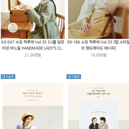
63-047 소잉 하루에 Vol.35 [나를 담은
59-186 소잉 하루에 Vol.33 [랩 스타
리넨 바느질 HANDMADE LADY’S CL..
의 핸드메이드 레시피]
21,000원
19,000원