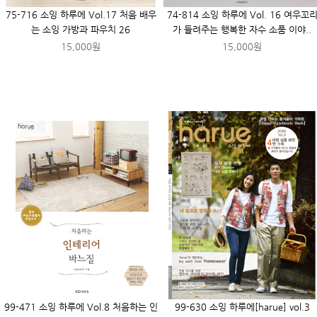
75-716 소잉 하루에 Vol.17 처음 배우
74-814 소잉 하루에 Vol. 16 여우꼬
는 소잉 가방과 파우치 26
가 들려주는 행복한 자수 소품 이야..
15,000원
15,000원
99-471 소잉 하루에 Vol.8 처음하는 인
99-630 소잉 하루에[harue] vol.3