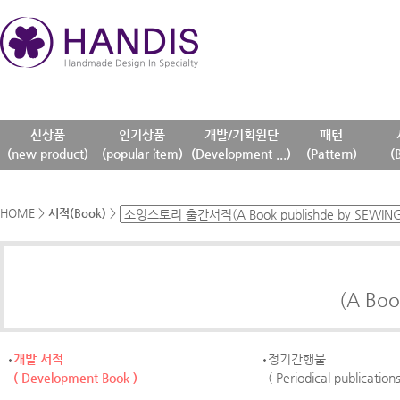
신상품
인기상품
개발/기획원단
패턴
(new product)
(popular item)
(Development ...)
(Pattern)
(
HOME
>
서적(Book)
>
(A Boo
개발 서적
정기간행물
( Development Book )
( Periodical publications