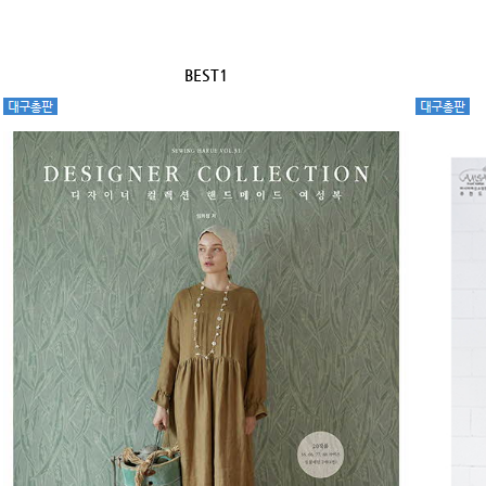
BEST1