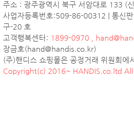
주소 : 광주광역시 북구 서암대로 133 (신
사업자등록번호:509-86-00312 | 통신
구-20 호
고객행복센터:
1899-0970 , hand@hand
장금호(hand@handis.co.kr)
(주)핸디스 쇼핑몰은 공정거래 위원회에
Copyright(c) 2016~ HANDIS.co.ltd All