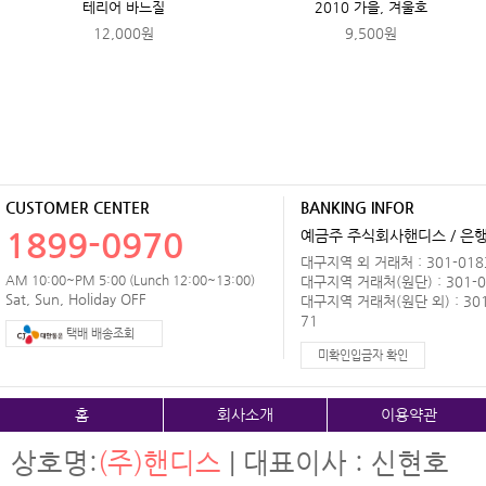
테리어 바느질
2010 가을, 겨울호
12,000원
9,500원
CUSTOMER CENTER
BANKING INFOR
1899-0970
예금주 주식회사핸디스 / 은행 
대구지역 외 거래처 : 301-0183
AM 10:00~PM 5:00 (Lunch 12:00~13:00)
대구지역 거래처(원단) : 301-0
Sat, Sun, Holiday OFF
대구지역 거래처(원단 외) : 301
71
택배 배송조회
미확인입금자 확인
홈
회사소개
이용약관
상호명:
(주)핸디스
| 대표이사 : 신현호