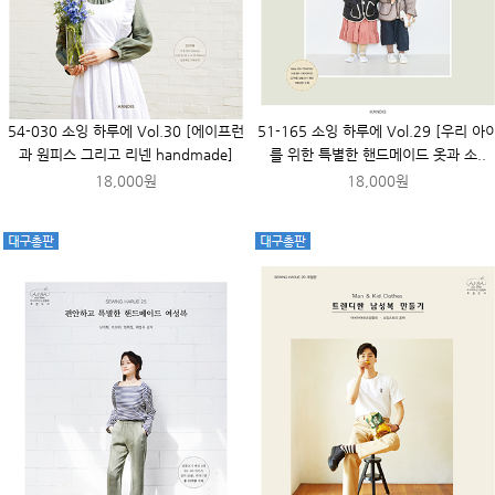
54-030 소잉 하루에 Vol.30 [에이프런
51-165 소잉 하루에 Vol.29 [우리 아
과 원피스 그리고 리넨 handmade]
를 위한 특별한 핸드메이드 옷과 소..
18,000원
18,000원