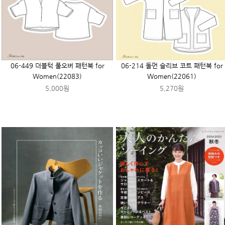
06-449 더블턱 풀오버 패턴북 for
06-214 돌먼 슬리브 코트 패턴북 for
Women(22083)
Women(22061)
5,000원
5,270원