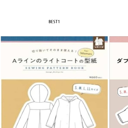
BEST1