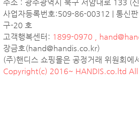
주소 : 광주광역시 북구 서암대로 133 (신
사업자등록번호:509-86-00312 | 통신
구-20 호
고객행복센터:
1899-0970 , hand@hand
장금호(hand@handis.co.kr)
(주)핸디스 쇼핑몰은 공정거래 위원회에
Copyright(c) 2016~ HANDIS.co.ltd All