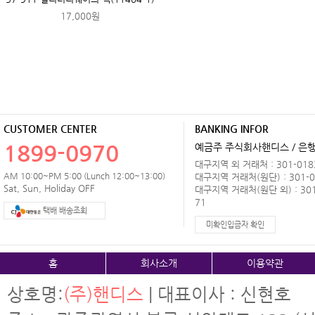
17,000원
CUSTOMER CENTER
BANKING INFOR
1899-0970
예금주 주식회사핸디스 / 은행 
대구지역 외 거래처 : 301-0183
AM 10:00~PM 5:00 (Lunch 12:00~13:00)
대구지역 거래처(원단) : 301-0
Sat, Sun, Holiday OFF
대구지역 거래처(원단 외) : 301
71
택배 배송조회
미확인입금자 확인
홈
회사소개
이용약관
상호명:
(주)핸디스
| 대표이사 : 신현호