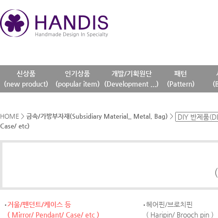
신상품
인기상품
개발/기획원단
패턴
(new product)
(popular item)
(Development ...)
(Pattern)
(
HOME
>
금속/가방부자재(Subsidiary Material_ Metal, Bag)
>
Case/ etc)
거울/펜던트/케이스 등
헤어핀/브로치핀
( Mirror/ Pendant/ Case/ etc )
( Haripin/ Brooch pin )