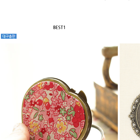
BEST1