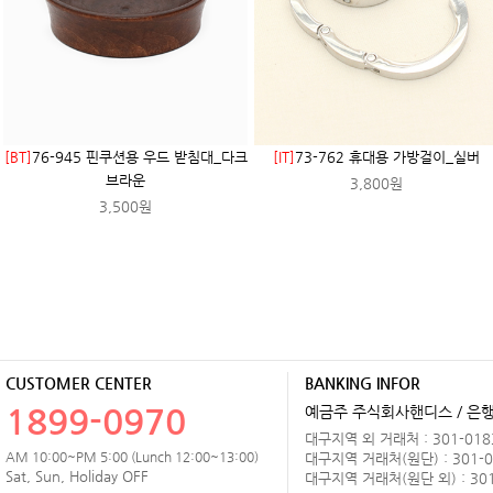
[BT]
76-945 핀쿠션용 우드 받침대_다크
[IT]
73-762 휴대용 가방걸이_실버
브라운
3,800원
3,500원
CUSTOMER CENTER
BANKING INFOR
1899-0970
예금주 주식회사핸디스 / 은행 
대구지역 외 거래처 : 301-0183
AM 10:00~PM 5:00 (Lunch 12:00~13:00)
대구지역 거래처(원단) : 301-0
Sat, Sun, Holiday OFF
대구지역 거래처(원단 외) : 301