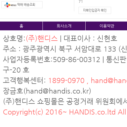
71
택배 배송조회
미확인입금자 확인
홈
회사소개
이용약관
상호명:
(주)핸디스
| 대표이사 : 신현호
주소 : 광주광역시 북구 서암대로 133 (신
사업자등록번호:509-86-00312 | 통신
구-20 호
고객행복센터:
1899-0970 , hand@hand
장금호(hand@handis.co.kr)
(주)핸디스 쇼핑몰은 공정거래 위원회에
Copyright(c) 2016~ HANDIS.co.ltd All