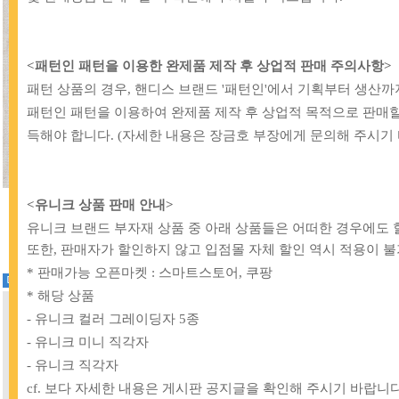
<패턴인 패턴을 이용한 완제품 제작 후 상업적 판매 주의사항>
패턴 상품의 경우, 핸디스 브랜드 '패턴인'에서 기획부터 생산
패턴인 패턴을 이용하여 완제품 제작 후 상업적 목적으로 판매할
득해야 합니다. (자세한 내용은 장금호 부장에게 문의해 주시기 
[BB]
83-980 아이론 열펜_블루
[BB]
49-610 시접 고정용 집게세트(8개
<유니크 상품 판매 안내>
1,800원
2,000원
유니크 브랜드 부자재 상품 중 아래 상품들은 어떠한 경우에도 
또한, 판매자가 할인하지 않고 입점몰 자체 할인 역시 적용이 
* 판매가능 오픈마켓 : 스마트스토어, 쿠팡
* 해당 상품
- 유니크 컬러 그레이딩자 5종
- 유니크 미니 직각자
- 유니크 직각자
cf. 보다 자세한 내용은 게시판 공지글을 확인해 주시기 바랍니다