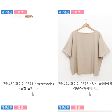
76-028 패턴인 P920 - Hanbok(여성
한복)
11,000원