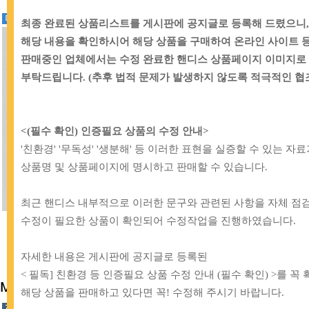
최종 완료된 상품리스트를 게시판에 공지글로 등록해 드렸으니
해당 내용을 확인하시어 해당 상품을 구매하여 온라인 사이트 
판매중인 업체에서는 수정 완료한 핸디스 상품페이지 이미지로
부탁드립니다. (추후 법적 문제가 발생하지 않도록 적극적인 협
<(필수 확인) 인증필요 상품의 수정 안내>
'친환경' '무독성' '생분해' 등 이러한 표현을 실증할 수 있는 
상품명 및 상품페이지에 명시하고 판매할 수 있습니다.
최근 핸디스 내부적으로 이러한 문구와 관련된 사항을 자체 점
[BB]
60-531 해피베어스 올풀림방지액
[BB]
68-153 아이론 매트(다리미 스펀
수정이 필요한 상품이 확인되어 수정작업을 진행하였습니다.
지)_120X50cm
4,000원
17,000원
자세한 내용은 게시판에 공지글로 등록된
< 필독] 친환경 등 인증필요 상품 수정 안내 (필수 확인) >를 
MD추천상품
해당 상품을 판매하고 있다면 꼭! 수정해 주시기 바랍니다.