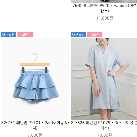
MD추천상품
69-409 패턴인 P1899 - Dress(여성 원
69-408 패턴인 P1898 - Dress(아동 
피스)
피스)
9,000원
9,000원
69-019 패턴인 P1885 - Pants(여성 바
지)
7,000원