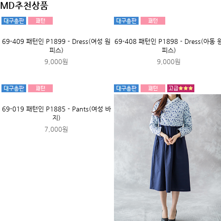
BEST6
BEST7
72-360 패턴인 P1956 - Pants(여성 바
72-534 패턴인 P1946 - Pants(여성 
지)
지)
13,000원
9,000원