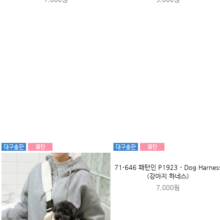
76-100 패턴인 P929 - Blouse(여성 블
라우스)
9,000원
82-318 패턴인 P1060 - Bodysuit (
아 바디슈트)
9,000원