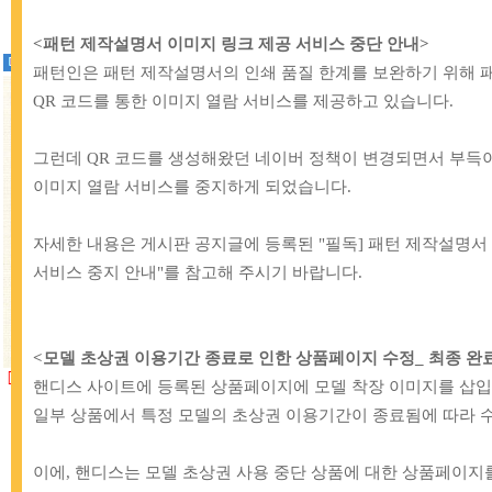
BEST1
BEST2
<패턴 제작설명서 이미지 링크 제공 서비스 중단 안내
>
패턴인은 패턴 제작설명서의 인쇄 품질 한계를 보완하기 위해 
QR 코드를 통한 이미지 열람 서비스를 제공하고 있습니다.
그런데 QR 코드를 생성해왔던 네이버 정책이 변경되면서 부득이
이미지 열람 서비스를 중지하게 되었습니다.
자세한 내용은 게시판 공지글에 등록된 "필독] 패턴 제작설명서
서비스 중지 안내"를 참고해 주시기 바랍니다.
<모델 초상권 이용기간 종료로 인한 상품페이지 수정_ 최종 완료 안내 (
[TT]
34-668 내경10mm 플라스틱 왈자
[BB]
71-017 해피베어스 고나 T단추 
핸디스 사이트에 등록된 상품페이지에 모델 착장 이미지를 삽입
고리_블랙
단추 기구
일부 상품에서 특정 모델의 초상권 이용기간이 종료됨에 따라 
900원
32,000원
이에, 핸디스는 모델 초상권 사용 중단 상품에 대한 상품페이지
BEST6
BEST7