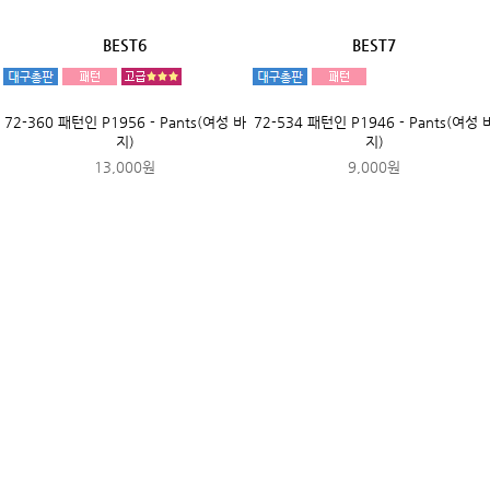
9,000원
인기상품
BEST1
BEST2
73-043 패턴인 P1958 - Skirt (여성 스
57-247 패턴인 P1691 - Dog
커트)
hanbok(강아지 한복 남아)
9,000원
7,000원