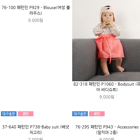
82-731 패턴인 P1101 - Pants(아동 바
82-626 패턴인 P1079 - Dress(여성 
지)
피스)
7,000원
7,000원
75-450 패턴인 P871 - Accessories
75-474 패턴인 P878 - Blouse(여성 
(남성 앞치마)
라우스/빅사이즈...
9,000원
9,000원