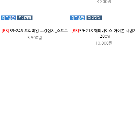
3,200원
[BB]
69-246 프리미엄 보강심지_소프트
[BB]
59-218 해피베어스 아이론 시접
_20cm
5,500원
10,000원