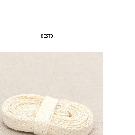
BEST3