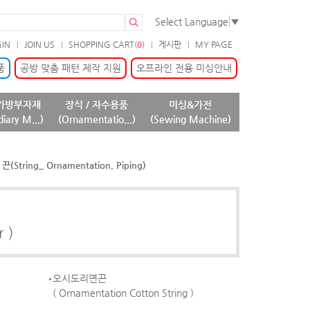
Select Language
▼
GIN
JOIN US
SHOPPING CART(
0
)
게시판
MY PAGE
품
공방 맞춤 패턴 제작 지원
오프라인 전용 미싱안내
가방부자재
장식 / 자수용품
미싱&가전
diary M...)
(Ornamentatio...)
(Sewing Machine)
String_ Ornamentation, Piping)
r )
오시도리면끈
( Ornamentation Cotton String )