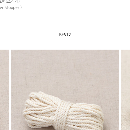
퍼(조리개)
er Stopper )
BEST2