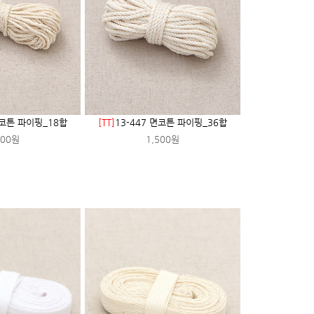
면코튼 파이핑_18합
[TT]
13-447 면코튼 파이핑_36합
200원
1,500원