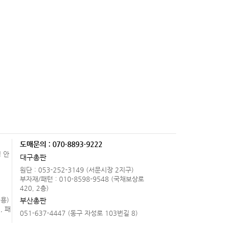
도매문의 : 070-8893-9222
 안
대구총판
원단 : 053-252-3149 (서문시장 2지구)
.
부자재/패턴 : 010-8598-9548 (국채보상로
420, 2층)
용)
부산총판
, 패
051-637-4447 (동구 자성로 103번길 8)