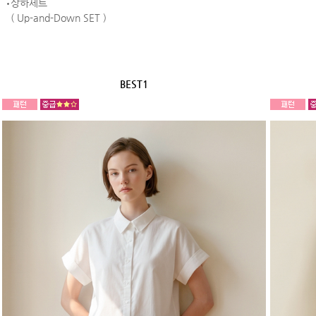
상하세트
( Up-and-Down SET )
BEST1