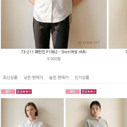
73-211 패턴인 P1962 - Shirt(여성 셔츠)
9,000원
최신상품
낮은 판매가
높은 판매가
인기상품