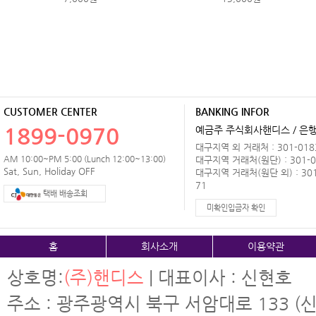
CUSTOMER CENTER
BANKING INFOR
1899-0970
예금주 주식회사핸디스 / 은행 
대구지역 외 거래처 : 301-0183
AM 10:00~PM 5:00 (Lunch 12:00~13:00)
대구지역 거래처(원단) : 301-0
Sat, Sun, Holiday OFF
대구지역 거래처(원단 외) : 301
71
택배 배송조회
미확인입금자 확인
홈
회사소개
이용약관
상호명:
(주)핸디스
| 대표이사 : 신현호
주소 : 광주광역시 북구 서암대로 133 (신