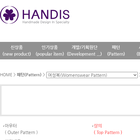
신상품
인기상품
개발/기획원단
패턴
(new product)
(popular item)
(Development ...)
(Pattern)
(
HOME
>
패턴(Pattern)
>
아우터
상의
( Outer Pattern )
( Top Pattern )