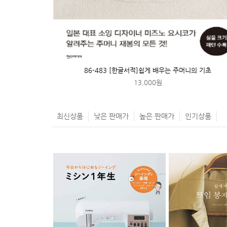
86-483 [한글서적]쉽게 배우는 주머니의 기초
13,000원
최신상품
낮은 판매가
높은 판매가
인기상품