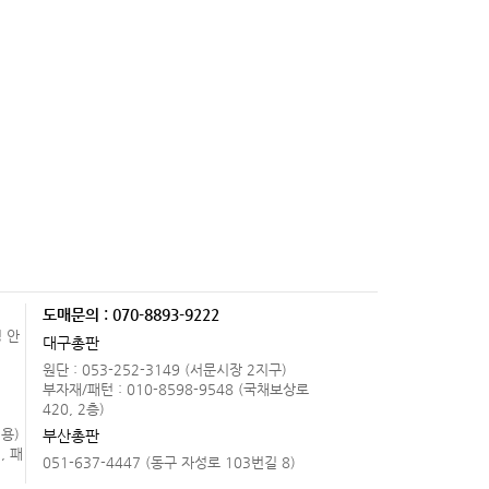
도매문의 : 070-8893-9222
 안
대구총판
원단 : 053-252-3149 (서문시장 2지구)
.
부자재/패턴 : 010-8598-9548 (국채보상로
420, 2층)
용)
부산총판
, 패
051-637-4447 (동구 자성로 103번길 8)