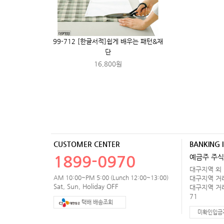
99-712 [한글서적]쉽게 배우는 패턴&재
단
16,800원
CUSTOMER CENTER
BANKING 
1899-0970
예금주 주식
대구지역 외 거
AM 10:00~PM 5:00 (Lunch 12:00~13:00)
대구지역 거래처
Sat, Sun, Holiday OFF
대구지역 거래처
71
택배 배송조회
미확인입금