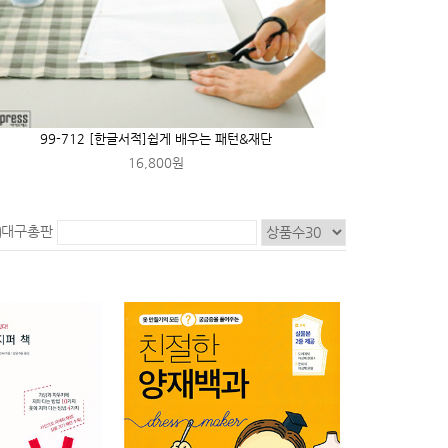
99-712 [한글서적]쉽게 배우는 패턴&재단
16,800원
대구총판