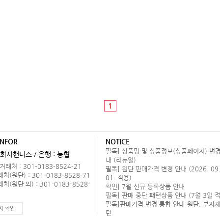
1
INFOR
NOTICE
필독] 상품명 및 상품정보(상품페이지) 변경
회사핸디스 / 은행 : 농협
내 (리뉴얼)
래처 : 301-0183-8524-21
필독] 원단 판매가격 변경 안내 (2026. 09
(원단) : 301-0183-8528-71
01. 적용)
(원단 외) : 301-0183-8528-
확인] 7월 신규 등록상품 안내
필독] 판매 중단 패턴상품 안내 (7월 3일 적
필독]판매가격 변경 통합 안내-원단, 부자재
자 확인
턴