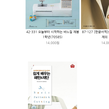
42-331 오늘부터 시작하는 바느질 재봉
87-127 [한글서적
1학년(70585)
제의
14,000원
14,0