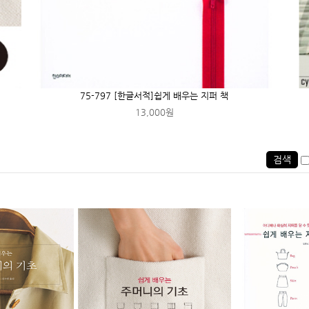
75-797 [한글서적]쉽게 배우는 지퍼 책
13,000원
검색