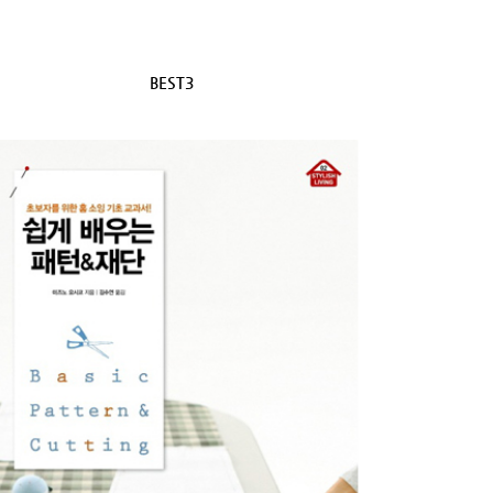
BEST3