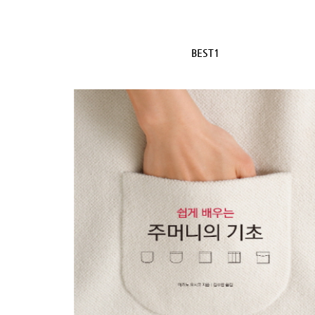
BEST1