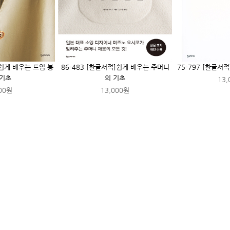
]쉽게 배우는 트임 봉
86-483 [한글서적]쉽게 배우는 주머니
75-797 [한글서
 기초
의 기초
13,
00원
13,000원