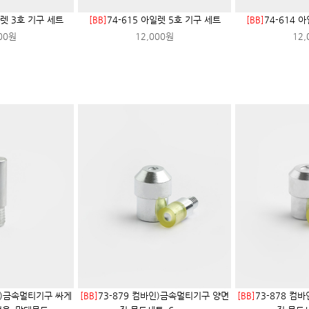
일렛 3호 기구 세트
[BB]
74-615 아일렛 5호 기구 세트
[BB]
74-614 
00원
12,000원
12,
인)금속멀티기구 싸게
[BB]
73-879 컴바인)금속멀티기구 양면
[BB]
73-878 컴