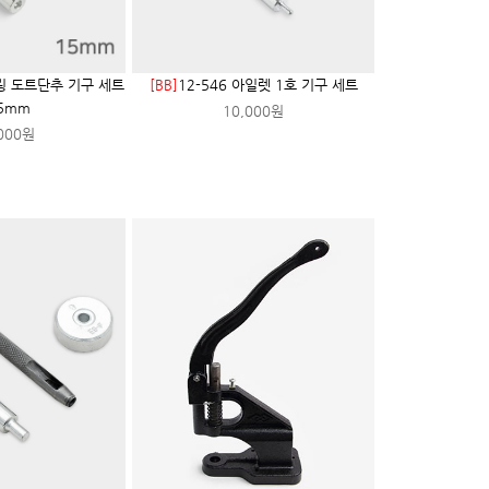
프링 도트단추 기구 세트
[BB]
12-546 아일렛 1호 기구 세트
5mm
10,000원
000원