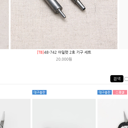
[TB]
48-742 아일렛 2호 기구 세트
20,000원
검색