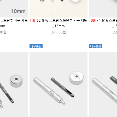
링 도트단추 기구 세트
[TB]
62-876 스프링 도트단추 기구 세트
[BB]
74-616 스
0mm
_13mm
_1
00원
24,000원
12,