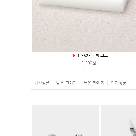
[TB]
12-625 펀칭 보드
3,200원
최신상품
낮은 판매가
높은 판매가
인기상품