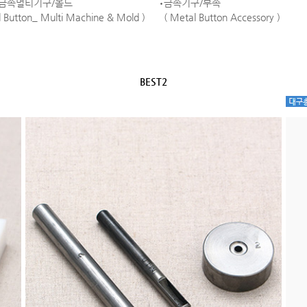
 금속멀티기구/몰드
금속기구/부속
l Button_ Multi Machine & Mold )
( Metal Button Accessory )
BEST2