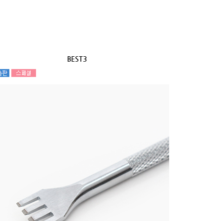
BEST3