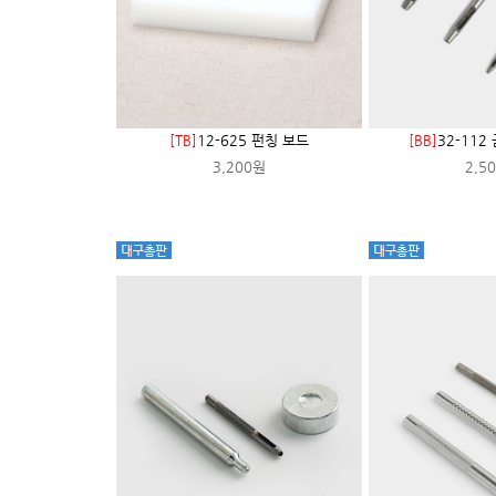
[TB]
12-625 펀칭 보드
[BB]
32-11
3,200원
2,5