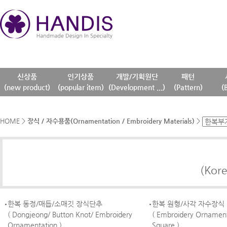
신상품
인기상품
개발/기획원단
패턴
(new product)
(popular item)
(Development ...)
(Pattern)
(
HOME
>
장식 / 자수용품(Ornamentation / Embroidery Materials)
>
(Kore
한복 동정/매듭/소매깃 장식단추
한복 원형/사각 자수장식
( Dongjeong/ Button Knot/ Embroidery
( Embroidery Ornamenta
Ornamentation )
Square )