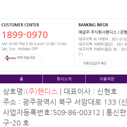
CUSTOMER CENTER
BANKING INFOR
1899-0970
예금주 주식회사핸디스 / 은행 
대구지역 외 거래처 : 301-0183
AM 10:00~PM 5:00 (Lunch 12:00~13:00)
대구지역 거래처(원단) : 301-0
Sat, Sun, Holiday OFF
대구지역 거래처(원단 외) : 301
71
택배 배송조회
미확인입금자 확인
홈
회사소개
이용약관
상호명:
(주)핸디스
| 대표이사 : 신현호
주소 : 광주광역시 북구 서암대로 133 (신
사업자등록번호:509-86-00312 | 통신
구-20 호