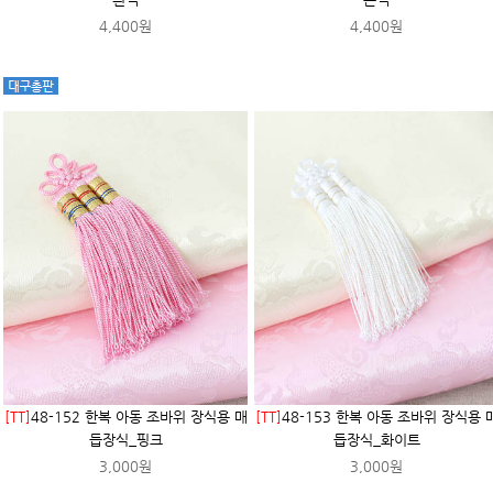
4,400원
4,400원
[TT]
48-152 한복 아동 조바위 장식용 매
[TT]
48-153 한복 아동 조바위 장식용 
듭장식_핑크
듭장식_화이트
3,000원
3,000원