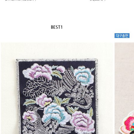
BEST1