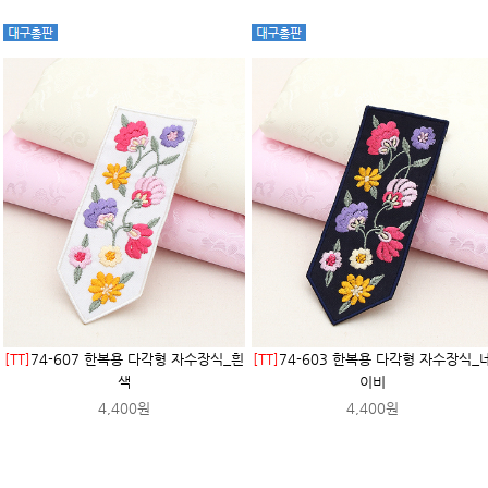
[TT]
74-607 한복용 다각형 자수장식_흰
[TT]
74-603 한복용 다각형 자수장식_
색
이비
4,400원
4,400원