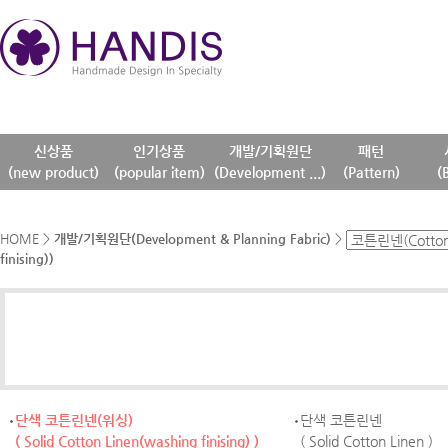
신상품
인기상품
개발/기획원단
패턴
(new product)
(popular item)
(Development ...)
(Pattern)
(
HOME
>
개발/기획원단(Development & Planning Fabric)
>
finising))
단색 코튼린넨(워싱)
단색 코튼린넨
( Solid Cotton Linen(washing finising) )
( Solid Cotton Linen )