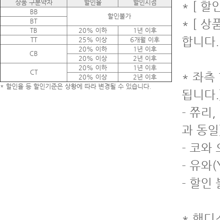
상품 구분약자
할인율
할인시점
* [ 
BB
할인불가
BT
* [ 
TB
20% 이하
1년 이후
합니다.
TT
25% 이상
6개월 이후
20% 이하
1년 이후
CB
20% 이상
2년 이후
20% 이하
1년 이후
CT
* 좌측
20% 이상
2년 이후
* 할인율 등 할인기준은 상황에 따라 변경될 수 있습니다.
됩니다.
- 쮸리
과 동일
- 코와
- 유와(
- 할인
* 핸디