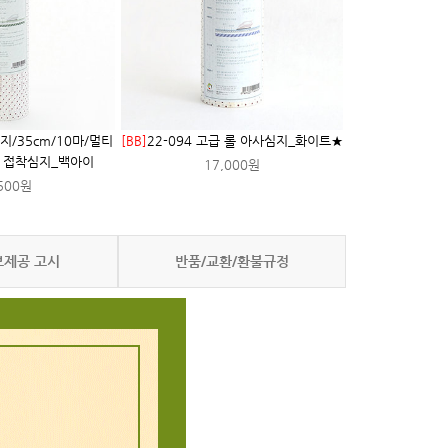
심지/35cm/10마/멀티
[BB]
22-094 고급 롤 아사심지_화이트★
롤 접착심지_백아이
17,000원
500원
보제공 고시
반품/교환/환불규정