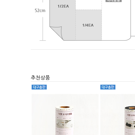
52cm
추천상품