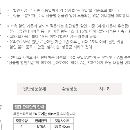
* [ 할인시점 ] : 기존과 동일하게 각 상품별 '판매일'을 기준으로 합니다.
* [ 상품 구분약자 ] : 각 상품별 상품명 앞에 노출되는 영문 이니셜을 의미합니
* 좌측 할인 기준과 별도로 적용되는 원단상품 할인 기준 (아래 내용이 우선됩니
- 쮸리, 양면다이마루 등 다이마루 원단 : 최대 15% 이하 (할인시점은 좌측과 
- 코와 오가닉 : 최대 15% 이하 (할인시점은 좌측과 동일)
- 유와(YUWA) 원단 : '판매일 기준 1년 이후 _ 최대 25% 이하' 할인 적용.
- 할인 불가 품목 : '안감, 심지, 솜' 상품군 시리즈 전체
* 핸디스 사이트에서 판매하는 상품을 '직접 구입(A)하여 판매하거나, A를 통
"상품별 할인기준"에 의하여 판매하여야 하며, A는 B고객에게 해당 내용을 정
일반상품상세
환형상품
시보리