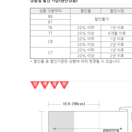
상품별 할인 기준(원단상품)
상품 구분약자
할인율
할인시점
BB
할인불가
BT
TB
20% 이하
1년 이후
TT
25% 이상
6개월 이후
20% 이하
1년 이후
CB
20% 이상
2년 이후
20% 이하
1년 이후
CT
20% 이상
2년 이후
* 할인율 등 할인기준은 상황에 따라 변경될 수 있습니다.