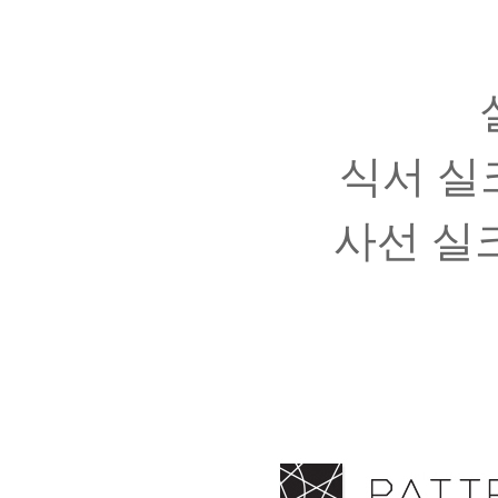
식서 실
사선 실