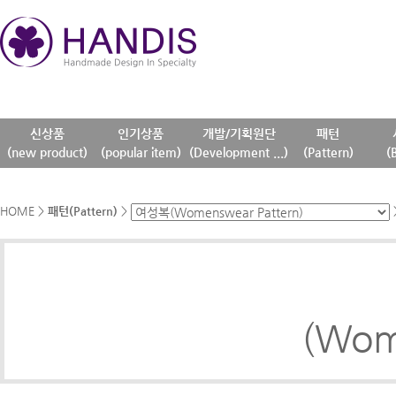
신상품
인기상품
개발/기획원단
패턴
(new product)
(popular item)
(Development ...)
(Pattern)
(
HOME
>
패턴(Pattern)
>
(Wom