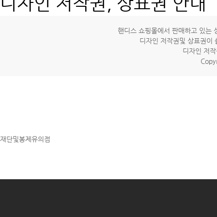
디자인 저작권, 상표권 안내
핸디스 쇼핑몰에서 판매하고 있는 상
디자인 저작권및 상표권이 
디자인 저작
Copyr
재단및봉제유의점