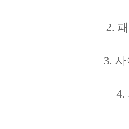
2. 
3. 사
4