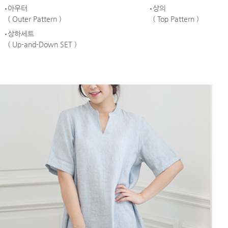
아우터
상의
( Outer Pattern )
( Top Pattern )
상하세트
( Up-and-Down SET )