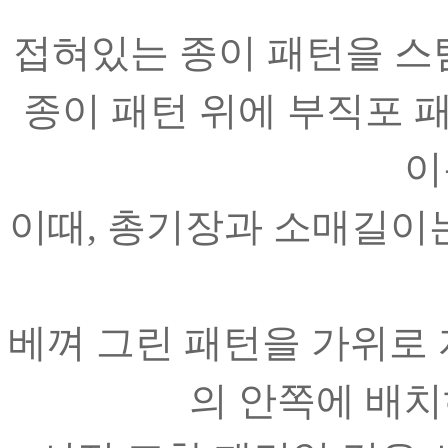
접혀있는 종이 패턴을 스팀
종이 패턴 위에 부직포 
이
이때, 총기장과 소매길이
베껴 그린 패턴을 가위로 
의 안쪽에 배치