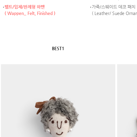
펠트/입체/완제형 와펜
가죽/스웨이드 데코 패치
( Wappen_ Felt, Finished )
( Leather/ Suede Orna
BEST1