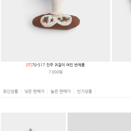
[IT]
70-517 진주 귀걸이 여인 반제품
7,000원
최신상품
낮은 판매가
높은 판매가
인기상품