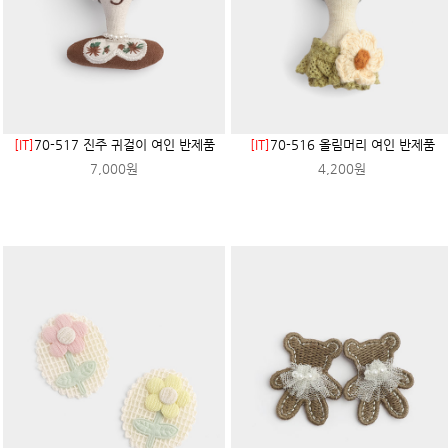
[IT]
70-517 진주 귀걸이 여인 반제품
[IT]
70-516 올림머리 여인 반제품
7,000원
4,200원