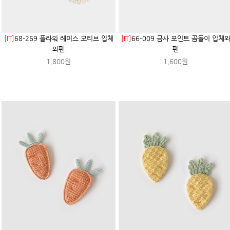
[IT]
68-269 플라워 레이스 모티브 입체
[IT]
66-009 금사 포인트 곰돌이 입체
와펜
펜
1,800원
1,600원