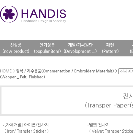
신상품
인기상품
개발/기획원단
패턴
(new product)
(popular item)
(Development ...)
(Pattern)
(
HOME
>
장식 / 자수용품(Ornamentation / Embroidery Materials)
>
(Wappen_ Felt, Finished)
전
(Transper Paper(
[자체개발] 아이론/전사지
벨벳 전사지
( Iron/ Transfer Sticker )
( Velvet Transper Sticke