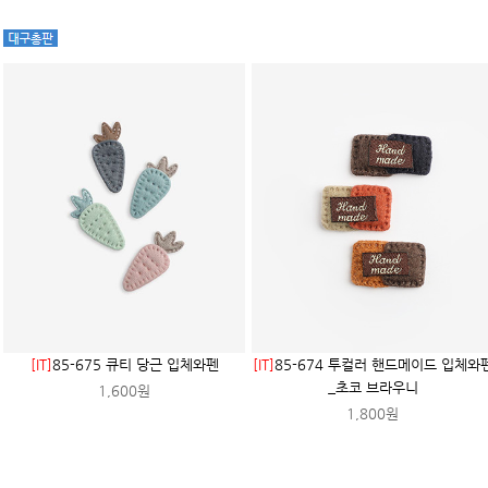
[IT]
85-675 큐티 당근 입체와펜
[IT]
85-674 투컬러 핸드메이드 입체와
_초코 브라우니
1,600원
1,800원