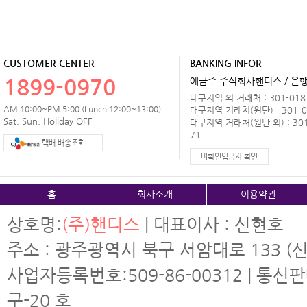
CUSTOMER CENTER
BANKING INFOR
1899-0970
예금주 주식회사핸디스 / 은행 
대구지역 외 거래처 : 301-0183
AM 10:00~PM 5:00 (Lunch 12:00~13:00)
대구지역 거래처(원단) : 301-0
Sat, Sun, Holiday OFF
대구지역 거래처(원단 외) : 301
71
택배 배송조회
미확인입금자 확인
홈
회사소개
이용약관
상호명:
(주)핸디스
| 대표이사 : 신현호
주소 : 광주광역시 북구 서암대로 133 (신
사업자등록번호:509-86-00312 | 통신
구-20 호