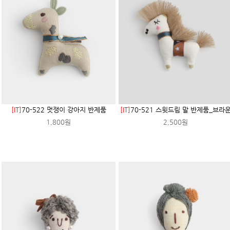
[IT]
70-522 멋쟁이 강아지 반제품
[IT]
70-521 스윗드림 말 반제품_브라
1,800원
2,500원