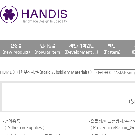
신상품
인기상품
개발/기획원단
패턴
(new product)
(popular item)
(Development ...)
(Pattern)
(
HOME
>
기초부자재/실(Basic Subsidiary Materials)
>
(S
접착용품
올풀림/미끄럼방지/수선
( Adhesion Supplies )
( Prevention/Repair_G