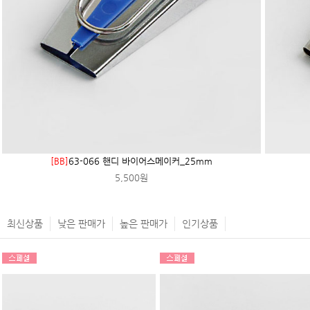
[BB]
63-066 핸디 바이어스메이커_25mm
5,500원
최신상품
낮은 판매가
높은 판매가
인기상품