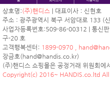
홈
회사소개
이용약관
상호명:
(주)핸디스
| 대표이사 : 신현호
주소 : 광주광역시 북구 서암대로 133 (신
사업자등록번호:509-86-00312 | 통신
구-20 호
고객행복센터:
1899-0970 , hand@hand
장금호(hand@handis.co.kr)
(주)핸디스 쇼핑몰은 공정거래 위원회에
Copyright(c) 2016~ HANDIS.co.ltd All