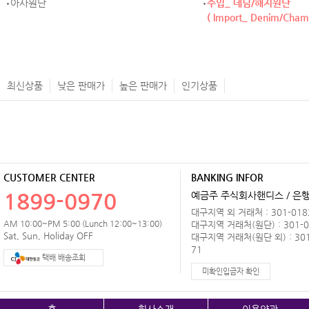
아사원단
수입_ 데님/해지원단
( Import_ Denim/Cham
최신상품
낮은 판매가
높은 판매가
인기상품
CUSTOMER CENTER
BANKING INFOR
1899-0970
예금주 주식회사핸디스 / 은행 
대구지역 외 거래처 : 301-0183
AM 10:00~PM 5:00 (Lunch 12:00~13:00)
대구지역 거래처(원단) : 301-0
Sat, Sun, Holiday OFF
대구지역 거래처(원단 외) : 301
71
택배 배송조회
미확인입금자 확인