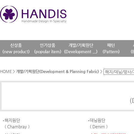
신상품
인기상품
개발/기획원단
패턴
(new product)
(popular item)
(Development ...)
(Pattern)
(
HOME
>
개발/기획원단(Development & Planning Fabric)
>
(
해지원단
데님원단
( Chambray )
( Denim )