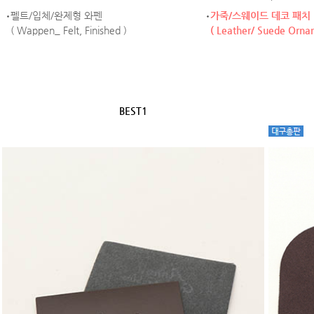
펠트/입체/완제형 와펜
가죽/스웨이드 데코 패치
( Wappen_ Felt, Finished )
( Leather/ Suede Orna
BEST1