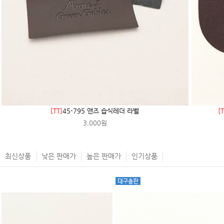
[TT]
45-795 앤즈 습식레더 라벨
[T
3,000원
최신상품
낮은 판매가
높은 판매가
인기상품