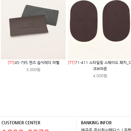
[TT]
45-795 앤즈 습식레더 라벨
[TT]
71-411 스타일링 스웨이드 패치_
크브라운
3,000원
4,000원
CUSTOMER CENTER
BANKING INFOR
예금주 주식회사핸디스 / 은행 