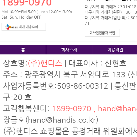
1899-0970
대구지역 외 거래처 : 301-0183
AM 10:00~PM 5:00 (Lunch 12:00~13:00)
대구지역 거래처(원단) : 301-0
Sat, Sun, Holiday OFF
대구지역 거래처(원단 외) : 301
71
택배 배송조회
미확인입금자 확인
홈
회사소개
이용약관
상호명:
(주)핸디스
| 대표이사 : 신현호
주소 : 광주광역시 북구 서암대로 133 (신
사업자등록번호:509-86-00312 | 통신
구-20 호
고객행복센터:
1899-0970 , hand@hand
장금호(hand@handis.co.kr)
(주)핸디스 쇼핑몰은 공정거래 위원회에